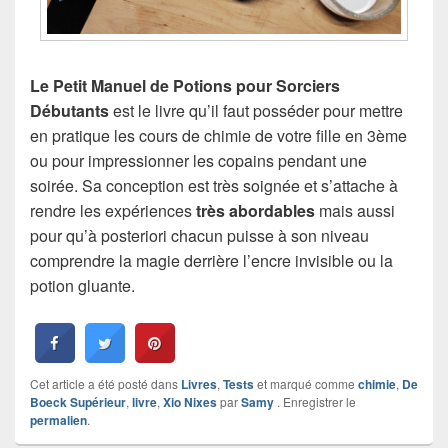
Le Petit Manuel de Potions pour Sorciers
Débutants
est le livre qu’il faut posséder pour mettre
en pratique les cours de chimie de votre fille en 3ème
ou pour impressionner les copains pendant une
soirée. Sa conception est très soignée et s’attache à
rendre les expériences
très abordables
mais aussi
pour qu’à posteriori chacun puisse à son niveau
comprendre la magie derrière l’encre invisible ou la
potion gluante.
Cet article a été posté dans
Livres
,
Tests
et marqué comme
chimie
,
De
Boeck Supérieur
,
livre
,
Xio Nixes
par
Samy
. Enregistrer le
permalien
.