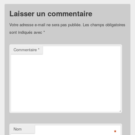
Laisser un commentaire
Votre adresse e-mail ne sera pas publiée.
Les champs obligatoires
sont indiqués avec
*
Commentaire
*
Nom
*