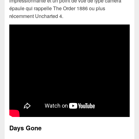
impressionnante et un point de vue de type caméra
épaule qui rappelle The Order 1886 ou plus
récemment Uncharted 4.
Days Gone