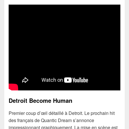
Detroit Become Human
Premier coup d’œil détaillé à Detroit. Le prochain hit
des français de Quantic Dream s’annonce
impressionnant graphiquement. La mise en scène est