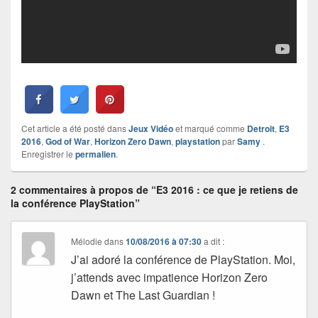
Cet article a été posté dans
Jeux Vidéo
et marqué comme
Detroit
,
E3
2016
,
God of War
,
Horizon Zero Dawn
,
playstation
par
Samy
.
Enregistrer le
permalien
.
2 commentaires à propos de “E3 2016 : ce que je retiens de
la conférence PlayStation”
Mélodie
dans
10/08/2016 à 07:30
a dit :
J’ai adoré la conférence de PlayStation. Moi,
j’attends avec impatience Horizon Zero
Dawn et The Last Guardian !