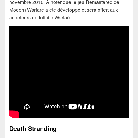
novembre 2016. A noter que le jeu Remastered de
Modern Warfare a été développé et sera offert aux
acheteurs de Infinite Warfare.
Death Stranding