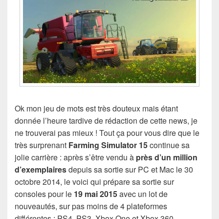
Ok mon jeu de mots est très douteux mais étant
donnée l’heure tardive de rédaction de cette news, je
ne trouverai pas mieux ! Tout ça pour vous dire que le
très surprenant
Farming Simulator 15
continue sa
jolie carrière : après s’être vendu à
près d’un million
d’exemplaires
depuis sa sortie sur PC et Mac le 30
octobre 2014, le voici qui prépare sa sortie sur
consoles pour le
19 mai 2015
avec un lot de
nouveautés, sur pas moins de 4 plateformes
différentes : PS4, PS3, Xbox One et Xbox 360.