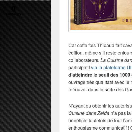
0
PARTAGES
Car cette fois Thibaud fait cav
édition, même s’il reste entour
collaborateurs.
La Cuisine da
participatif
via la plateforme Ul
d’atteindre le seuil des 100
ouvrage très qualitatif avec le 
retrouver dans la série des G
N’ayant pu obtenir les autoris
Cuisine dans Zelda
n’a pas la 
bénéficie toutefois de tout l’
enthousiasme communicatif ! 