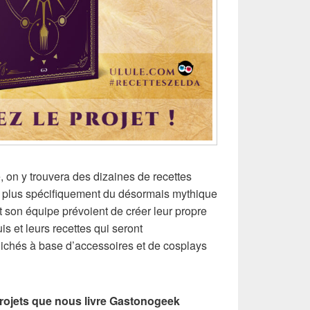
, on y trouvera des dizaines de recettes
t plus spécifiquement du désormais mythique
t son équipe prévoient de créer leur propre
is et leurs recettes qui seront
chés à base d’accessoires et de cosplays
projets que nous livre Gastonogeek