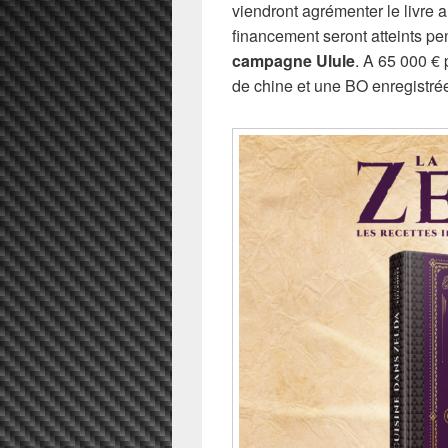
viendront agrémenter le livre 
financement seront atteints p
campagne Ulule
. A 65 000 € 
de chine et une BO enregistrée 