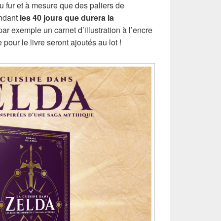
au fur et à mesure que des paliers de
endant
les 40 jours que durera la
par exemple un carnet d’illustration à l’encre
pour le livre seront ajoutés au lot !