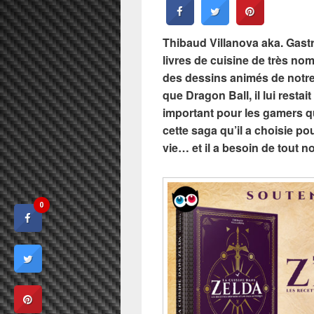
Thibaud Villanova aka. Gast
livres de cuisine de très nom
des dessins animés de notr
que Dragon Ball, il lui resta
important pour les gamers q
cette saga qu’il a choisie po
vie… et il a besoin de tout n
0