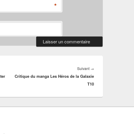
*
Article
Suivant
→
ter
Critique du manga Les Héros de la Galaxie
suivant :
T10