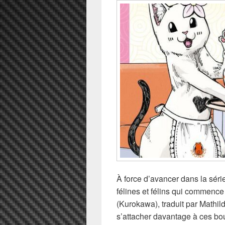
À force d’avancer dans la séri
félines et félins qui commen
(Kurokawa), traduit par Mathilde
s’attacher davantage à ces bou