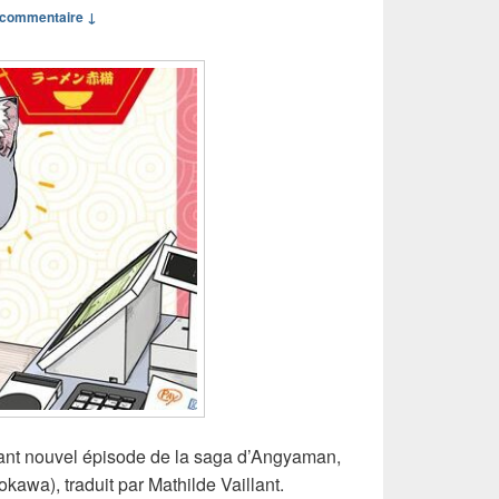
commentaire ↓
llant nouvel épisode de la saga d’Angyaman,
wa), traduit par Mathilde Vaillant.