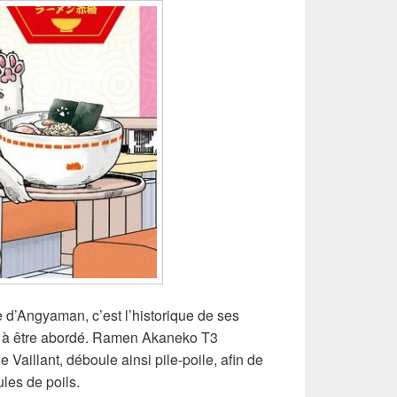
e d’Angyaman, c’est l’historique de ses
ce à être abordé. Ramen Akaneko T3
 Vaillant, déboule ainsi pile-poile, afin de
les de poils.