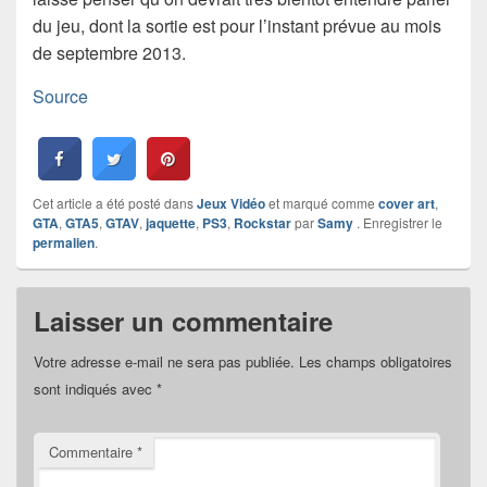
du jeu, dont la sortie est pour l’instant prévue au mois
de septembre 2013.
Source
Cet article a été posté dans
Jeux Vidéo
et marqué comme
cover art
,
GTA
,
GTA5
,
GTAV
,
jaquette
,
PS3
,
Rockstar
par
Samy
. Enregistrer le
permalien
.
Laisser un commentaire
Votre adresse e-mail ne sera pas publiée.
Les champs obligatoires
sont indiqués avec
*
Commentaire
*