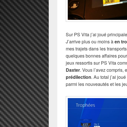
Sur PS Vita j’ai joué principa
J’arrive plus ou moins à
en tr
mes trajets dans les transports
quelques bonnes affaires pour
jeux ressortis sur PS Vita co
Daxter
. Vous l’avez compris,
prédilection
. Au total j’ai jou
parmi les nouveautés et les 