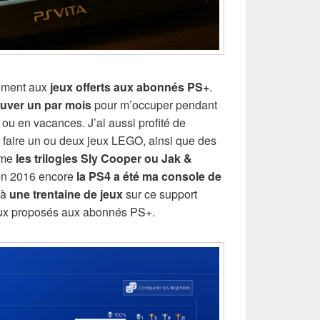
lement aux
jeux offerts aux abonnés PS+
.
ouver un par mois
pour m’occuper pendant
 ou en vacances. J’ai aussi profité de
 faire un ou deux jeux LEGO, ainsi que des
mme
les trilogies Sly Cooper ou Jak &
 en 2016 encore
la PS4 a été ma console de
é à
une trentaine de jeux
sur ce support
jeux proposés aux abonnés PS+.