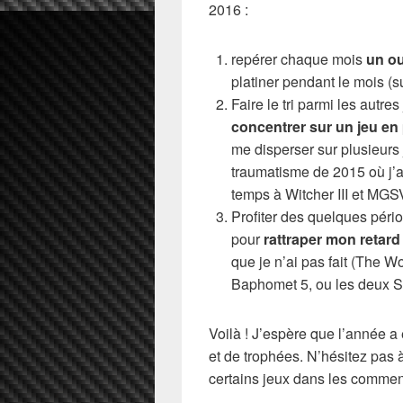
2016 :
repérer chaque mois
un o
platiner pendant le mois (
Faire le tri parmi les autre
concentrer sur un jeu en 
me disperser sur plusieurs 
traumatisme de 2015 où j’
temps à Witcher III et MGS
Profiter des quelques péri
pour
rattraper mon retard
que je n’ai pas fait (The W
Baphomet 5, ou les deux S
Voilà ! J’espère que l’année a
et de trophées. N’hésitez pas 
certains jeux dans les comme