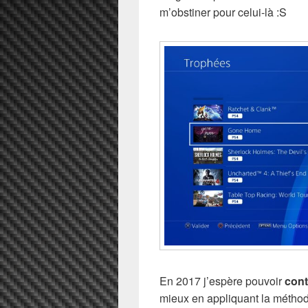
m’obstiner pour celui-là :S
En 2017 j’espère pouvoir
cont
mieux en appliquant la méthod