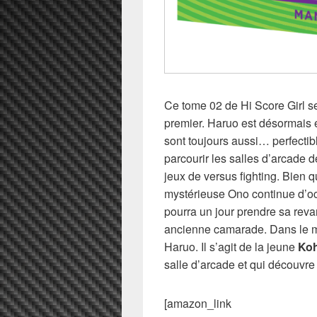
Ce tome 02 de Hi Score Girl s
premier. Haruo est désormais é
sont toujours aussi… perfectibl
parcourir les salles d’arcade d
jeux de versus fighting. Bien qu
mystérieuse Ono continue d’oc
pourra un jour prendre sa revan
ancienne camarade. Dans le mê
Haruo. Il s’agit de la jeune
Ko
salle d’arcade et qui découvre
[amazon_link