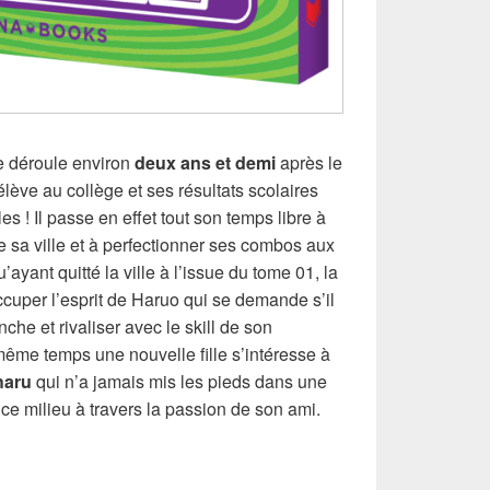
e déroule environ
deux ans et demi
après le
lève au collège et ses résultats scolaires
es ! Il passe en effet tout son temps libre à
e sa ville et à perfectionner ses combos aux
’ayant quitté la ville à l’issue du tome 01, la
cuper l’esprit de Haruo qui se demande s’il
che et rivaliser avec le skill de son
me temps une nouvelle fille s’intéresse à
haru
qui n’a jamais mis les pieds dans une
 ce milieu à travers la passion de son ami.