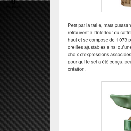
0
PARTAGES
Petit par la taille, mais puiss
retrouvent à l’intérieur du co
haut et se compose de 1 073 p
oreilles ajustables ainsi qu’u
choix d’expressions associées 
pour qui le set a été conçu, pe
création.