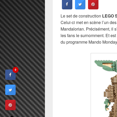
Le set de construction
LEGO S
Celui-ci met en scène l’un des
Mandalorian. Précisément, il 
les fans le surnomment. Et es
du programme Mando Mondays 
0