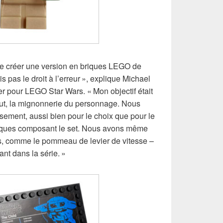
 de créer une version en briques LEGO de
is pas le droit à l’erreur », explique Michael
 pour LEGO Star Wars. « Mon objectif était
tout, la mignonnerie du personnage. Nous
sement, aussi bien pour le choix que pour le
iques composant le set. Nous avons même
es, comme le pommeau de levier de vitesse –
ant dans la série. »