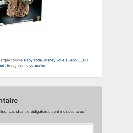
marqué comme
Baby Yoda
,
Disney
,
jouets
,
lego
,
LEGO
nod
. Enregistrer le
permalien
.
taire
liée.
Les champs obligatoires sont indiqués avec
*