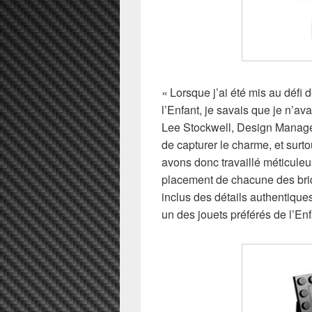
« Lorsque j’ai été mis au défi
l’Enfant, je savais que je n’ava
Lee Stockwell, Design Manager
de capturer le charme, et sur
avons donc travaillé méticuleu
placement de chacune des br
inclus des détails authentiqu
un des jouets préférés de l’Enf