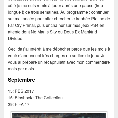
côté je me suis remis à jouer après une pause (trop
longue !) de trois semaines. Au programme : continuer
sur ma lancée pour aller chercher le trophée Platine de
Far Cry Primal, puis enchaîner sur mes jeux PS4 en
attente dont No Man’s Sky ou Deus Ex Mankind
Divided.
Ceci dit j’ai intérêt à me dépêcher parce que les mois à
venir s’annoncent très chargés en sorties de jeux. Je
vous ai préparé un récapitulatif avec mon commentaire
mois par mois.
Septembre
15: PES 2017
16: Bioshock : The Collection
29: FIFA 17