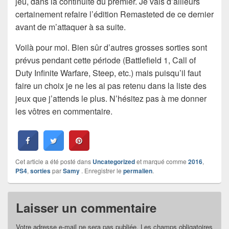
jeu, dans la continuité du premier. Je vais d’ailleurs
certainement refaire l’édition Remasteted de ce dernier
avant de m’attaquer à sa suite.
Voilà pour moi. Bien sûr d’autres grosses sorties sont
prévus pendant cette période (Battlefield 1, Call of
Duty Infinite Warfare, Steep, etc.) mais puisqu’il faut
faire un choix je ne les ai pas retenu dans la liste des
jeux que j’attends le plus. N’hésitez pas à me donner
les vôtres en commentaire.
Cet article a été posté dans
Uncategorized
et marqué comme
2016
,
PS4
,
sorties
par
Samy
. Enregistrer le
permalien
.
Laisser un commentaire
Votre adresse e-mail ne sera pas publiée.
Les champs obligatoires