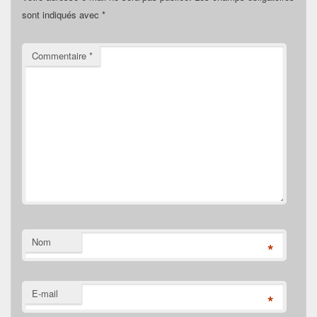
sont indiqués avec
*
Commentaire
*
Nom
*
E-mail
*