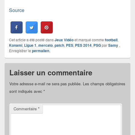
Source
Cet article a été posté dans
Jeux Vidéo
et marqué comme
football
,
Konami
,
Ligue 1
,
mercato
,
patch
,
PES
,
PES 2014
,
PSG
par
Samy
.
Enregistrer le
permalien
.
Laisser un commentaire
Votre adresse e-mail ne sera pas publiée.
Les champs obligatoires
sont indiqués avec
*
Commentaire
*