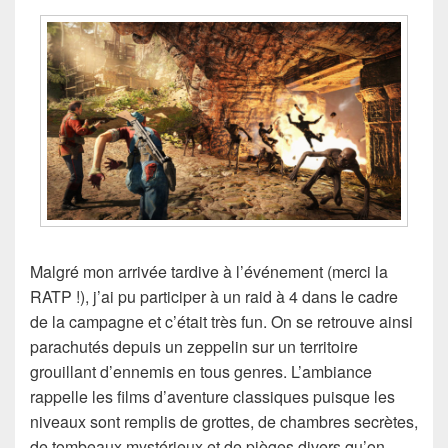
Malgré mon arrivée tardive à l’événement (merci la
RATP !), j’ai pu participer à un raid à 4 dans le cadre
de la campagne et c’était très fun. On se retrouve ainsi
parachutés depuis un zeppelin sur un territoire
grouillant d’ennemis en tous genres. L’ambiance
rappelle les films d’aventure classiques puisque les
niveaux sont remplis de grottes, de chambres secrètes,
de tombeaux mystérieux et de pièges divers qu’on