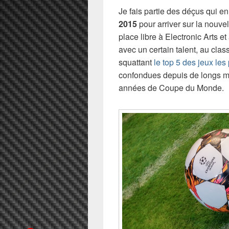
Je fais partie des déçus qui e
2015
pour arriver sur la nouvel
place libre à Electronic Arts et
avec un certain talent, au cla
squattant
le top 5 des jeux les
confondues depuis de longs m
années de Coupe du Monde.