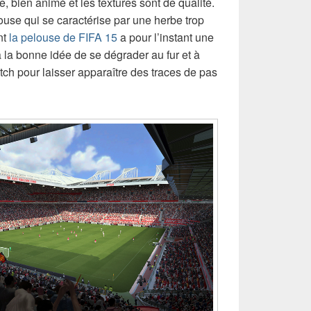
e, bien animé et les textures sont de qualité.
louse qui se caractérise par une herbe trop
nt
la pelouse de FIFA 15
a pour l’instant une
 la bonne idée de se dégrader au fur et à
h pour laisser apparaître des traces de pas