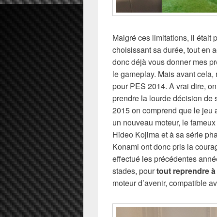
Malgré ces limitations, il étai
choisissant sa durée, tout en 
donc déjà vous donner mes pr
le gameplay. Mais avant cela, 
pour PES 2014. A vrai dire, o
prendre la lourde décision de 
2015 on comprend que le jeu 
un nouveau moteur, le fameu
Hideo Kojima et à sa série ph
Konami ont donc pris la coura
effectué les précédentes année
stades, pour
tout reprendre à
moteur d’avenir, compatible av