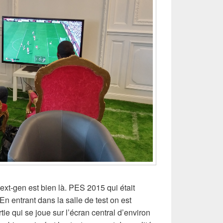
next-gen est bien là. PES 2015 qui était
En entrant dans la salle de test on est
tie qui se joue sur l’écran central d’environ