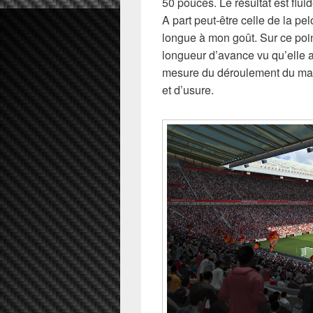
50 pouces. Le résultat est fluid
A part peut-être celle de la pe
longue à mon goût. Sur ce poi
longueur d’avance vu qu’elle a
mesure du déroulement du matc
et d’usure.