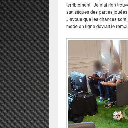
terriblement ! Je n’ai rien tro
statistiques des parties joué
J’avoue que les chances sont 
mode en ligne devrait le rempla