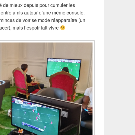
uvé de mieux depuis pour cumuler les
es entre amis autour d’une même console.
minces de voir se mode réapparaître (un
cer), mais l’espoir fait vivre