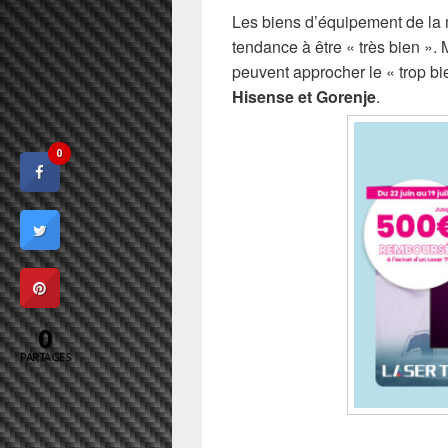
Les biens d’équipement de la 
tendance à être « très bien ». 
peuvent approcher le « trop bi
Hisense et Gorenje
.
0
0
PARTAGES