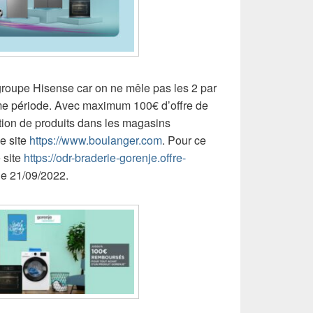
roupe Hisense car on ne mêle pas les 2 par
me période.
Avec maximum 100€ d’offre de
ion de produits dans les magasins
le site
https://www.boulanger.com
.
Pour ce
e site
https://odr-braderie-gorenje.offre-
 le 21/09/2022.