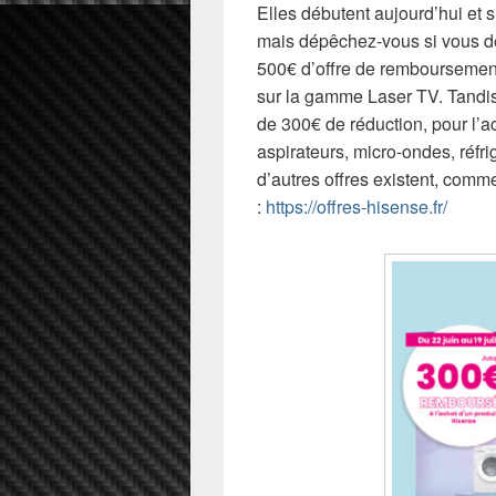
Elles débutent aujourd’hui et s
mais dépêchez-vous si vous dés
500€ d’offre de remboursemen
sur la gamme Laser TV. Tandi
de 300€ de réduction, pour l’ac
aspirateurs, micro-ondes, réf
d’autres offres existent, comme
:
https://offres-hisense.fr/