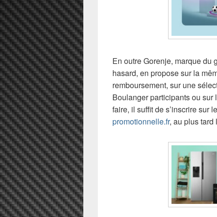
En outre Gorenje, marque du g
hasard, en propose sur la mê
remboursement, sur une sélect
Boulanger participants ou sur 
faire, il suffit de s’inscrire sur l
promotionnelle.fr
, au plus tard