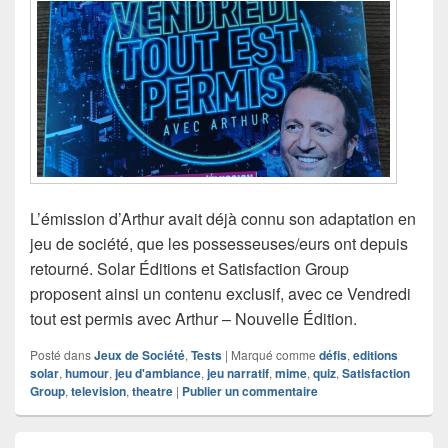
L’émission d’Arthur avait déjà connu son adaptation en
jeu de société, que les possesseuses/eurs ont depuis
retourné. Solar Éditions et Satisfaction Group
proposent ainsi un contenu exclusif, avec ce Vendredi
tout est permis avec Arthur – Nouvelle Édition.
Posté dans
Jeux de Société
,
Tests
|
Marqué comme
défis
,
editions
solar
,
humour
,
jeu d'ambiance
,
jeu narratif
,
mime
,
quiz
,
Satisfaction
Group
,
television
,
theatre
|
Publier un commentaire