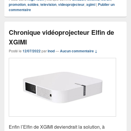
promotion
,
soldes
,
television
,
videoprojecteur
,
xgimi
|
Publier un
commentaire
Chronique vidéoprojecteur Elfin de
XGIMI
Posté le
12/07/2022
par
Inod
—
Aucun commentaire ↓
Enfin l’Elfin de XGIMI deviendrait la solution, à