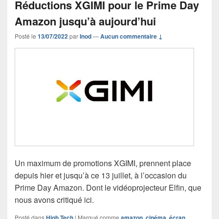
Réductions XGIMI pour le Prime Day
Amazon jusqu’à aujourd’hui
Posté le
13/07/2022
par
Inod
—
Aucun commentaire ↓
Un maximum de promotions XGIMI, prennent place
depuis hier et jusqu’à ce 13 juillet, à l’occasion du
Prime Day Amazon. Dont le vidéoprojecteur Elfin, que
nous avons critiqué ici.
Posté dans
High Tech
|
Marqué comme
amazon
,
cinéma
,
écran
,