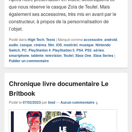
que nous réserve le casque Zola de Teufel. Mais
également ses accessoires, très mis en avant par le
constructeur, à propos de la personnalisation de
l’objet.
Posté dans
High Tech
,
Tests
|
Marqué comme
accessoire
,
android
,
audio
,
casque
,
cinéma
,
film
,
iOS
,
matériel
,
musique
,
Nintendo
Switch
,
PC
,
PlayStation 4
,
PlayStation 5
,
PS4
,
PS5
,
séries
,
smartphone
,
tablette
,
television
,
Teufel
,
Xbox One
,
Xbox Series
|
Publier un commentaire
Chronique livre documentaire Le
Britbook
Posté le
07/02/2023
par
Inod
—
Aucun commentaire ↓