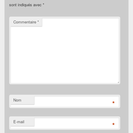
sont indiqués avec
*
Commentaire
*
Nom
*
E-mail
*