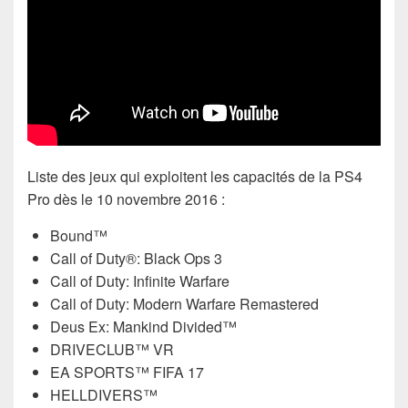
Liste des jeux qui exploitent les capacités de la PS4
Pro dès le 10 novembre 2016 :
Bound™
Call of Duty®: Black Ops 3
Call of Duty: Infinite Warfare
Call of Duty: Modern Warfare Remastered
Deus Ex: Mankind Divided™
DRIVECLUB™ VR
EA SPORTS™ FIFA 17
HELLDIVERS™