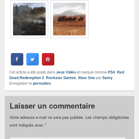
Cet article a été posté dans
Jeux Vidéo
et marqué comme
PS4
,
Red
Dead Redemption 2
,
Rockstar Games
,
Xbox One
par
Samy
.
Enregistrer le
permalien
.
Laisser un commentaire
Votre adresse e-mail ne sera pas publiée.
Les champs obligatoires
sont indiqués avec
*