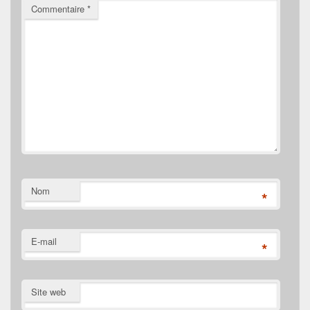
Commentaire
*
Nom
*
E-mail
*
Site web