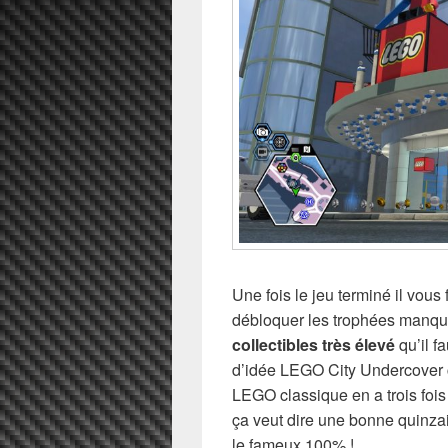
Une fois le jeu terminé il vous
débloquer les trophées manqua
collectibles très élevé
qu’il f
d’idée LEGO City Undercover
LEGO classique en a trois foi
ça veut dire une bonne quinza
le fameux 100% !