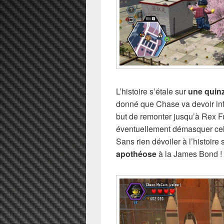
L’histoire s’étale sur
une quinz
donné que Chase va devoir infil
but de remonter jusqu’à Rex F
éventuellement démasquer celu
Sans rien dévoiler à l’histoire
apothéose
à la James Bond !