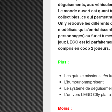
déguisements, aux véhicules 
Le monde ouvert est quant à l
collectibles, ce qui permett
On y retrouve les différents
modélisés qui s’enrichissen
personnages) au fur et à me
jeux LEGO est ici parfaitemen
compris en coop 2 joueurs.
Plus :
Les quinze missions très fu
L’humour omniprésent
Le système de déguiseme
L’univers LEGO City plair
Moins :