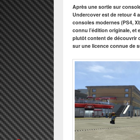
Après une​ sortie sur conso
Undercover est de retour 4 a
consoles modernes (PS4, Xb
connu l’édition originale, et
plutôt content de découvrir 
sur une licence connue de s