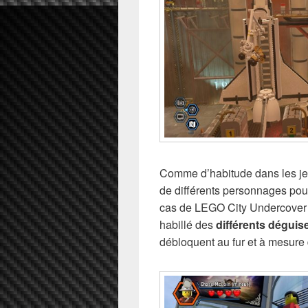
Comme d’habitude dans les jeu
de différents personnages pour
cas de LEGO City Undercover i
habillé des
différents dégui
débloquent au fur et à mesure 