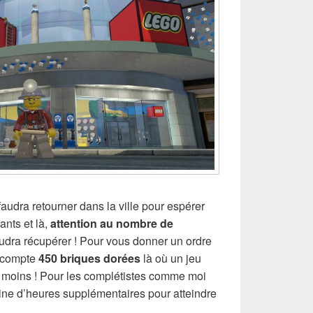
 faudra retourner dans la ville pour espérer
nts et là,
attention au nombre de
audra récupérer ! Pour vous donner un ordre
 compte
450 briques dorées
là où un jeu
s moins ! Pour les complétistes comme moi
ine d’heures supplémentaires pour atteindre