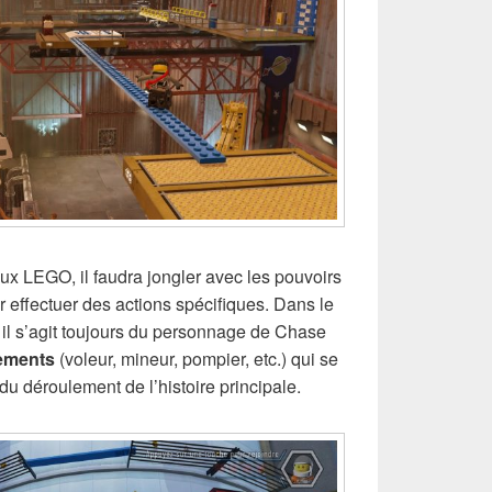
x LEGO, il faudra jongler avec les pouvoirs
 effectuer des actions spécifiques. Dans le
l s’agit toujours du personnage de Chase
sements
(voleur, mineur, pompier, etc.) qui se
du déroulement de l’histoire principale.