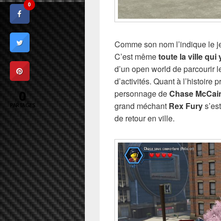
0
Comme son nom l’indique le je
C’est même
toute la ville qu
d’un open world de parcourir le
d’activités. Quant à l’histoire 
0
personnage de
Chase McCai
grand méchant
Rex Fury
s’est
PARTAGES
de retour en ville.