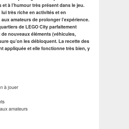
et à l’humour très présent dans le jeu.
ui très riche en activités et en
ra aux amateurs de prolonger l’expérience.
 quartiers de LEGO City parfaitement
t de nouveaux éléments (véhicules,
sure qu’on les débloquent. La recette des
t appliquée et elle fonctionne très bien, y
n à jouer
nts
a aux amateurs