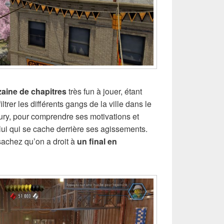
aine de chapitres
très fun à jouer, étant
trer les différents gangs de la ville dans le
ury, pour comprendre ses motivations et
i qui se cache derrière ses agissements.
 sachez qu’on a droit à
un final en