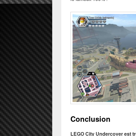
Conclusion
LEGO City Undercover est tr