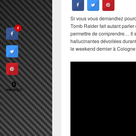
Si vous vous demandiez pourqu
Tomb Raider fait autant parler 
0
permettre de comprendre… Il s
hallucinantes dévoilées duran
le weekend dernier à Cologne
0
PARTAGES