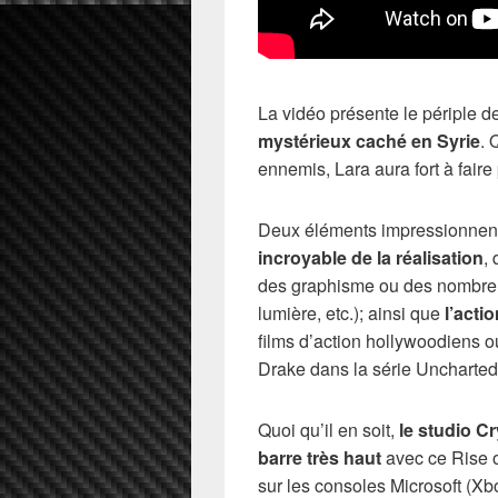
La vidéo présente le périple d
mystérieux caché en Syrie
. 
ennemis, Lara aura fort à faire
Deux éléments impressionnent
incroyable de la réalisation
,
des graphisme ou des nombreux 
lumière, etc.); ainsi que
l’acti
films d’action hollywoodiens
Drake dans la série Uncharted
Quoi qu’il en soit,
le studio C
barre très haut
avec ce Rise o
sur les consoles Microsoft (X