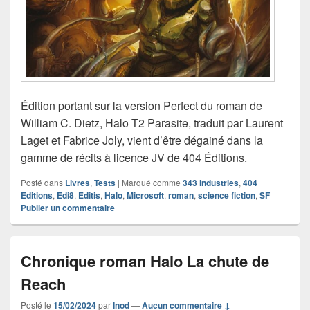
Édition portant sur la version Perfect du roman de
William C. Dietz, Halo T2 Parasite, traduit par Laurent
Laget et Fabrice Joly, vient d’être dégainé dans la
gamme de récits à licence JV de 404 Éditions.
Posté dans
Livres
,
Tests
|
Marqué comme
343 industries
,
404
Editions
,
Edi8
,
Editis
,
Halo
,
Microsoft
,
roman
,
science fiction
,
SF
|
Publier un commentaire
Chronique roman Halo La chute de
Reach
Posté le
15/02/2024
par
Inod
—
Aucun commentaire ↓