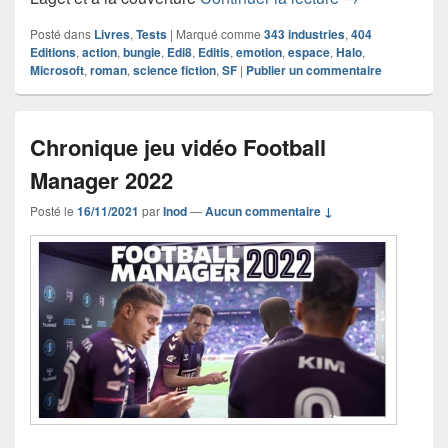
Posté dans
Livres
,
Tests
|
Marqué comme
343 industries
,
404
Editions
,
action
,
bungie
,
Edi8
,
Editis
,
emotion
,
espace
,
Halo
,
Microsoft
,
roman
,
science fiction
,
SF
|
Publier un commentaire
Chronique jeu vidéo Football
Manager 2022
Posté le
16/11/2021
par
Inod
—
Aucun commentaire ↓