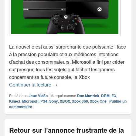
La nouvelle est aussi surprenante que puissante : face
à la pression populaire et aux médiocres intentions
d’achat des consommateurs, Microsoft a fini par céder
sur presque tous les sujets qui fâchait les gamers
concernant sa future console, la Xbox
Xbox One – Microsoft abandonne les 
Continuer la lecture
→
Posté dans
Jeux Vidéo
|
Marqué comme
Don Mattrick
,
DRM
,
E3
,
Kinect
,
Microsoft
,
PS4
,
Sony
,
XBOX
,
Xbox 360
,
Xbox One
|
Publier un
commentaire
Retour sur l’annonce frustrante de la