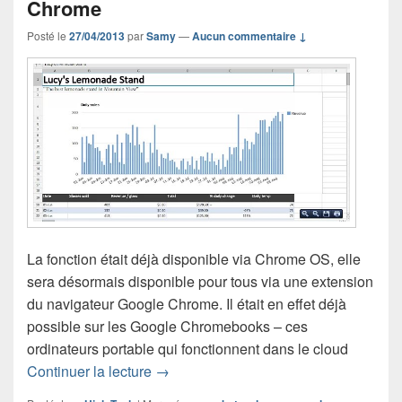
Chrome
Posté le
27/04/2013
par
Samy
—
Aucun commentaire ↓
La fonction était déjà disponible via Chrome OS, elle
sera désormais disponible pour tous via une extension
du navigateur Google Chrome. Il était en effet déjà
possible sur les Google Chromebooks – ces
ordinateurs portable qui fonctionnent dans le cloud
Une extension pour ouvrir les docume
Continuer la lecture
→