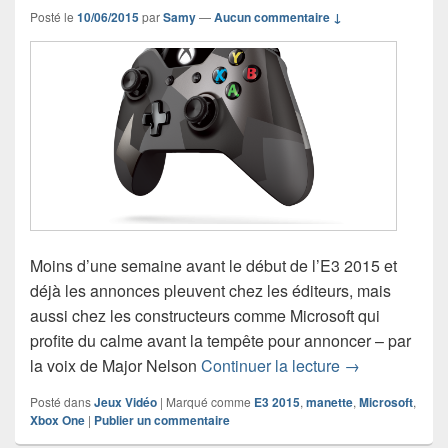
Posté le
10/06/2015
par
Samy
—
Aucun commentaire ↓
Moins d’une semaine avant le début de l’E3 2015 et
déjà les annonces pleuvent chez les éditeurs, mais
aussi chez les constructeurs comme Microsoft qui
profite du calme avant la tempête pour annoncer – par
Une nouvelle 
la voix de Major Nelson
Continuer la lecture
→
Posté dans
Jeux Vidéo
|
Marqué comme
E3 2015
,
manette
,
Microsoft
,
Xbox One
|
Publier un commentaire