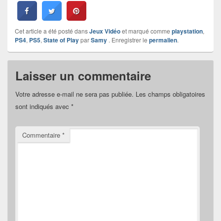
Cet article a été posté dans
Jeux Vidéo
et marqué comme
playstation
,
PS4
,
PS5
,
State of Play
par
Samy
. Enregistrer le
permalien
.
Laisser un commentaire
Votre adresse e-mail ne sera pas publiée.
Les champs obligatoires
sont indiqués avec
*
Commentaire
*