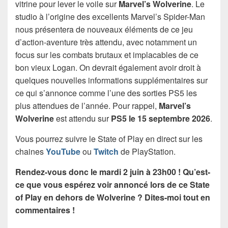
vitrine pour lever le voile sur
Marvel’s Wolverine
. Le
studio à l’origine des excellents Marvel’s Spider-Man
nous présentera de nouveaux éléments de ce jeu
d’action-aventure très attendu, avec notamment un
focus sur les combats brutaux et implacables de ce
bon vieux Logan. On devrait également avoir droit à
quelques nouvelles informations supplémentaires sur
ce qui s’annonce comme l’une des sorties PS5 les
plus attendues de l’année. Pour rappel,
Marvel’s
Wolverine
est attendu sur
PS5 le 15 septembre 2026
.
Vous pourrez suivre le State of Play en direct sur les
chaines
YouTube
ou
Twitch
de PlayStation.
Rendez-vous donc le mardi 2 juin à 23h00 ! Qu’est-
ce que vous espérez voir annoncé lors de ce State
of Play en dehors de Wolverine ? Dites-moi tout en
commentaires !