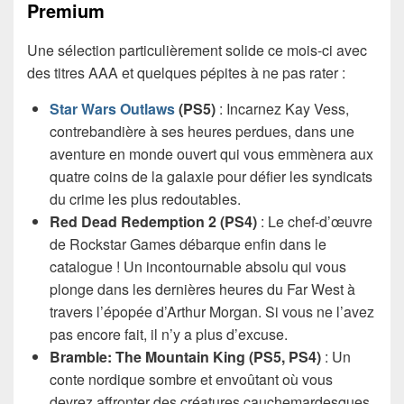
Premium
Une sélection particulièrement solide ce mois-ci avec
des titres AAA et quelques pépites à ne pas rater :
Star Wars Outlaws
(PS5)
: Incarnez Kay Vess,
contrebandière à ses heures perdues, dans une
aventure en monde ouvert qui vous emmènera aux
quatre coins de la galaxie pour défier les syndicats
du crime les plus redoutables.
Red Dead Redemption 2 (PS4)
: Le chef-d’œuvre
de Rockstar Games débarque enfin dans le
catalogue ! Un incontournable absolu qui vous
plonge dans les dernières heures du Far West à
travers l’épopée d’Arthur Morgan. Si vous ne l’avez
pas encore fait, il n’y a plus d’excuse.
Bramble: The Mountain King (PS5, PS4)
: Un
conte nordique sombre et envoûtant où vous
devrez affronter des créatures cauchemardesques