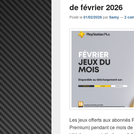
de février 2026
Posté le
01/02/2026
par
Samy
—
2 co
Les jeux offerts aux abonnés P
Premium) pendant ce mois de f