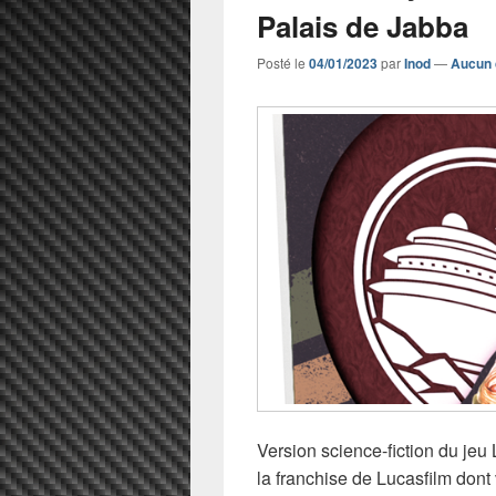
Palais de Jabba
Posté le
04/01/2023
par
Inod
—
Aucun 
Version science-fiction du jeu 
la franchise de Lucasfilm dont