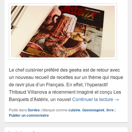
Le chef cuisinier préféré des geeks est de retour avec
un nouveau recueil de recettes sur un thème qui risque
de ravir plus d’un Français. En effet, l’hyperactif
Thibaud Villanova a récemment imaginé et conçu Les
Les Banqu
Banquets d’Astérix, un nouvel
Continuer la lecture
→
Posté dans
Sorties
|
Marqué comme
cuisine
,
Gastonogeek
,
livre
|
Publier un commentaire
Zone