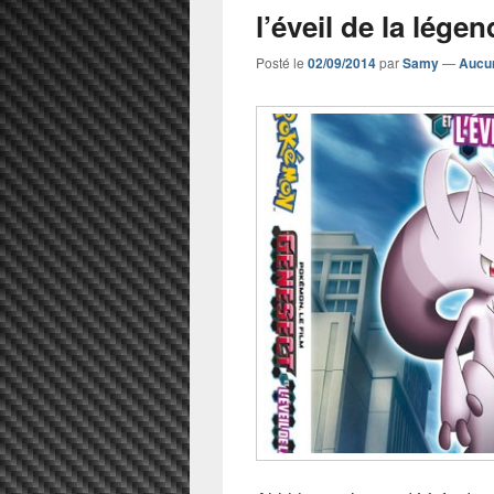
l’éveil de la légen
Posté le
02/09/2014
par
Samy
—
Aucu