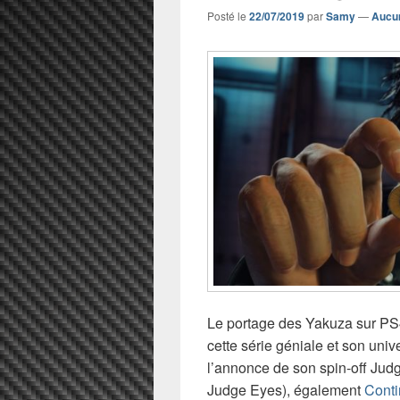
Posté le
22/07/2019
par
Samy
—
Aucu
Le portage des Yakuza sur PS
cette série géniale et son unive
l’annonce de son spin-off Jud
Judge Eyes), également
Conti