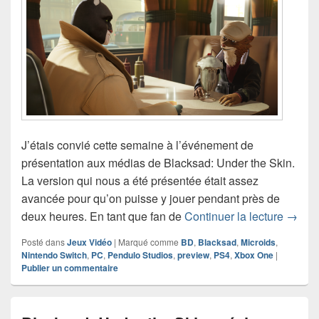
J’étais convié cette semaine à l’événement de
présentation aux médias de Blacksad: Under the Skin.
La version qui nous a été présentée était assez
avancée pour qu’on puisse y jouer pendant près de
Previe
deux heures. En tant que fan de
Continuer la lecture
→
Posté dans
Jeux Vidéo
|
Marqué comme
BD
,
Blacksad
,
Microids
,
Nintendo Switch
,
PC
,
Pendulo Studios
,
preview
,
PS4
,
Xbox One
|
Publier un commentaire