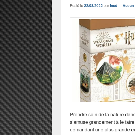
Posté le
22/08/2022
par
Inod
—
Aucun 
Prendre soin de la nature dans
s’amuse grandement à le faire.
demandant une plus grande exp