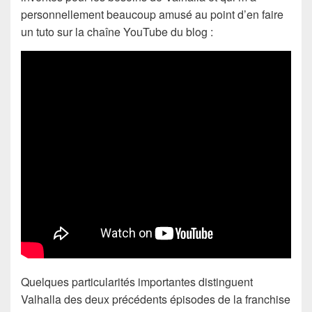
personnellement beaucoup amusé au point d’en faire
un tuto sur la chaîne YouTube du blog :
Quelques particularités importantes distinguent
Valhalla des deux précédents épisodes de la franchise