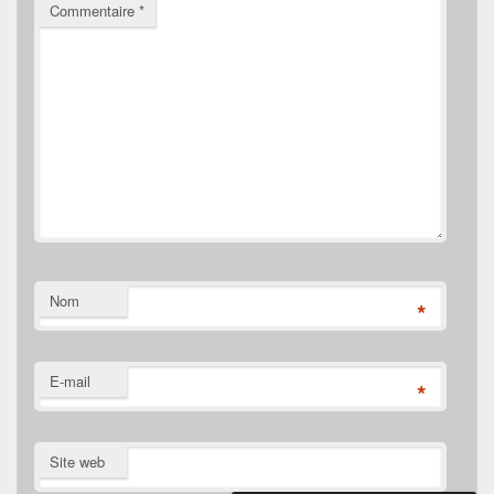
Commentaire
*
Nom
*
E-mail
*
Site web