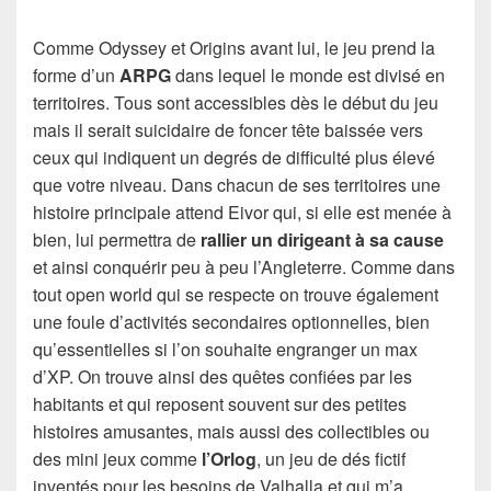
Comme Odyssey et Origins avant lui, le jeu prend la
forme d’un
ARPG
dans lequel le monde est divisé en
territoires. Tous sont accessibles dès le début du jeu
mais il serait suicidaire de foncer tête baissée vers
ceux qui indiquent un degrés de difficulté plus élevé
que votre niveau. Dans chacun de ses territoires une
histoire principale attend Eivor qui, si elle est menée à
bien, lui permettra de
rallier un dirigeant à sa cause
et ainsi conquérir peu à peu l’Angleterre. Comme dans
tout open world qui se respecte on trouve également
une foule d’activités secondaires optionnelles, bien
qu’essentielles si l’on souhaite engranger un max
d’XP. On trouve ainsi des quêtes confiées par les
habitants et qui reposent souvent sur des petites
histoires amusantes, mais aussi des collectibles ou
des mini jeux comme
l’Orlog
, un jeu de dés fictif
inventés pour les besoins de Valhalla et qui m’a