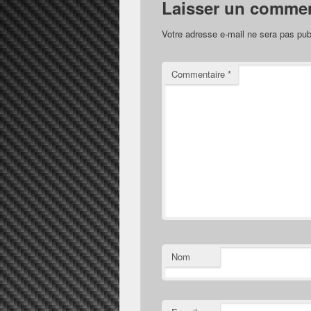
Laisser un commen
Votre adresse e-mail ne sera pas pub
Commentaire
*
Nom