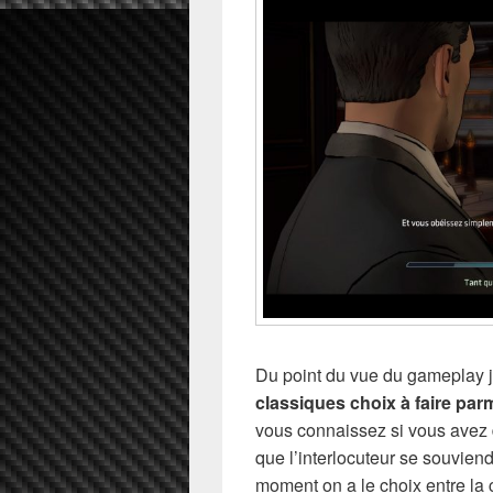
Du point du vue du gameplay j
classiques choix à faire par
vous connaissez si vous avez d
que l’interlocuteur se souviend
moment on a le choix entre la