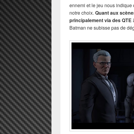
ennemi et le jeu nous indique 
notre choix.
Quant aux scènes
principalement via des QTE
à
Batman ne subisse pas de dég