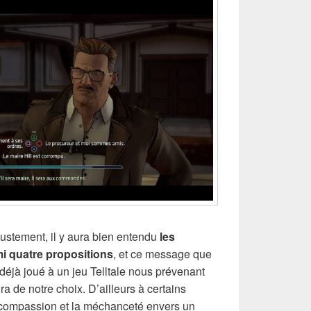
ustement, il y aura bien entendu
les
mi quatre propositions
, et ce message que
éjà joué à un jeu Telltale nous prévenant
ra de notre choix. D’ailleurs à certains
 compassion et la méchanceté envers un