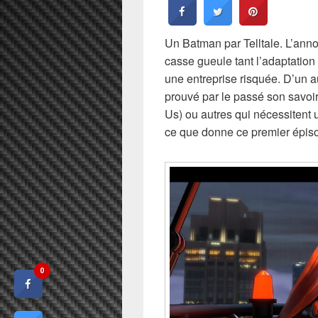
Un Batman par Telltale. L’anno
casse gueule tant l’adaptation
une entreprise risquée. D’un aut
prouvé par le passé son savoi
Us) ou autres qui nécessitent u
ce que donne ce premier épisod
0