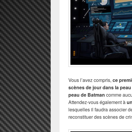
Vous l’avez compris,
ce premi
scènes de jour dans la peau 
peau de Batman
comme aucune
Attendez-vous également à
un
lesquelles il faudra associer d
reconstituer des scènes de cri