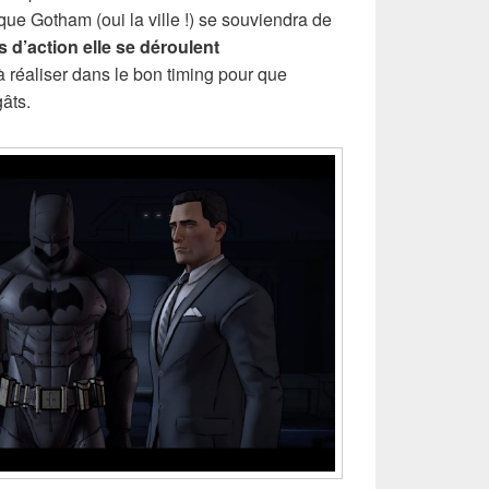
que Gotham (oui la ville !) se souviendra de
 d’action elle se déroulent
 réaliser dans le bon timing pour que
âts.