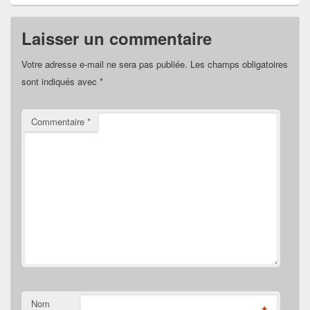
Laisser un commentaire
Votre adresse e-mail ne sera pas publiée.
Les champs obligatoires
sont indiqués avec
*
Commentaire
*
Nom