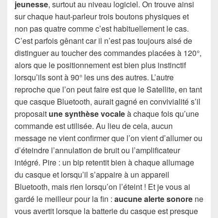
jeunesse
, surtout au niveau logiciel. On trouve ainsi
sur chaque haut-parleur trois boutons physiques et
non pas quatre comme c’est habituellement le cas.
C’est parfois gênant car il n’est pas toujours aisé de
distinguer au toucher des commandes placées à 120°,
alors que le positionnement est bien plus instinctif
lorsqu’ils sont à 90° les uns des autres. L’autre
reproche que l’on peut faire est que le Satellite, en tant
que casque Bluetooth, aurait gagné en convivialité s’il
proposait
une synthèse vocale
à chaque fois qu’une
commande est utilisée. Au lieu de cela, aucun
message ne vient confirmer que l’on vient d’allumer ou
d’éteindre l’annulation de bruit ou l’amplificateur
intégré. Pire : un bip retentit bien à chaque allumage
du casque et lorsqu’il s’appaire à un appareil
Bluetooth, mais rien lorsqu’on l’éteint ! Et je vous ai
gardé le meilleur pour la fin :
aucune alerte sonore
ne
vous avertit lorsque la batterie du casque est presque