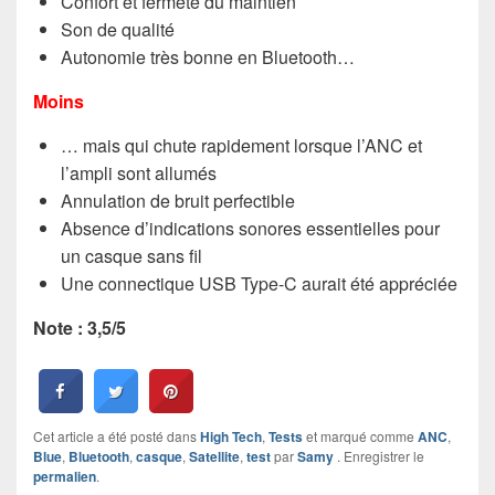
Confort et fermeté du maintien
Son de qualité
Autonomie très bonne en Bluetooth…
Moins
… mais qui chute rapidement lorsque l’ANC et
l’ampli sont allumés
Annulation de bruit perfectible
Absence d’indications sonores essentielles pour
un casque sans fil
Une connectique USB Type-C aurait été appréciée
Note : 3,5/5
Cet article a été posté dans
High Tech
,
Tests
et marqué comme
ANC
,
Blue
,
Bluetooth
,
casque
,
Satellite
,
test
par
Samy
. Enregistrer le
permalien
.