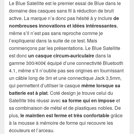
Le Blue Satellite est le premier essai de Blue dans le
domaine des casques sans fil à réduction de bruit
active. La marque n’a donc pas hésité à y inclure
de
nombreuses innovations et idées intéressantes
,
même s’il n’est pas sans reproche comme je
l’expliquerai dans la suite de ce test. Mais
commençons par les présentations. Le Blue Satellite
est donc
un casque circum-auriculaire
dans la
gamme 300/400€ équipé d’une connectivité Bluetooth
4.1, même s’il n’oublie pas ses origines en fournissant
un câble long de 3m et une connectique Jack 3,5mm,
qui permettent d’utiliser le casque
même lorsque sa
batterie est à plat
. Coté design je trouve celui du
Satellite très réussi avec
sa forme qui en impose
et
sa combinaison de métal et de plastiques nobles. De
plus,
le maintien est ferme et très confortable
grâce
à la mousse à mémoire de forme qui recouvre les
écouteurs et l’arceau.