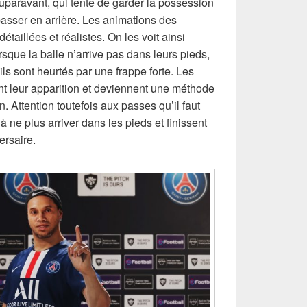
uparavant, qui tente de garder la possession
passer en arrière. Les animations des
étaillées et réalistes. On les voit ainsi
orsque la balle n’arrive pas dans leurs pieds,
ils sont heurtés par une frappe forte. Les
t leur apparition et deviennent une méthode
on. Attention toutefois aux passes qu’il faut
à ne plus arriver dans les pieds et finissent
ersaire.