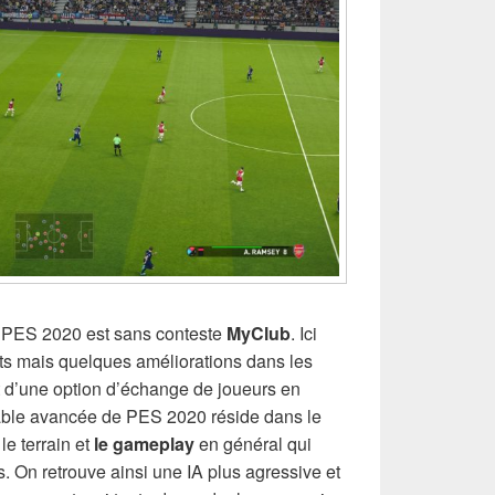
e PES 2020 est sans conteste
MyClub
. Ici
s mais quelques améliorations dans les
t d’une option d’échange de joueurs en
itable avancée de PES 2020 réside dans le
e terrain et
le gameplay
en général qui
s. On retrouve ainsi une IA plus agressive et