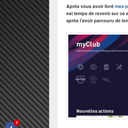
Après vous avoir livré
mes p
est temps de revenir sur ce 
après l’avoir parcouru de lon
0