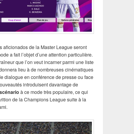
s aficionados de la Master League seront
e a fait l’objet d’une attention particulière.
raîneur que l’on veut incarner parmi une liste
 donnera lieu à de nombreuses cinématiques
 de dialogue en conférence de presse ou face
nouveautés introduisent davantage de
scénario
à ce mode très populaire, ce qui
ition de la Champions League suite à la
ami.