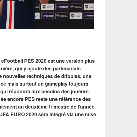
, eFootball PES 2020 est une version plus
nière, qui y ajoute des partenariats
 de nouvelles techniques de dribbles, une
sée mais surtout un gameplay toujours
s, qui répondra aux besoins des joueurs
nnée encore PES reste une référence des
également au deuxième trimestre de l’année
EUFA EURO 2020 sera intégré via une mise