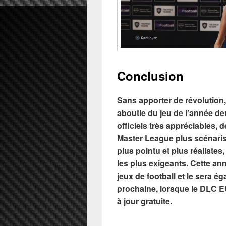
Conclusion
Sans apporter de révolution
aboutie du jeu de l’année der
officiels très appréciables,
Master League plus scénari
plus pointu et plus réaliste
les plus exigeants. Cette a
jeux de football et le sera 
prochaine, lorsque le DLC 
à jour gratuite.