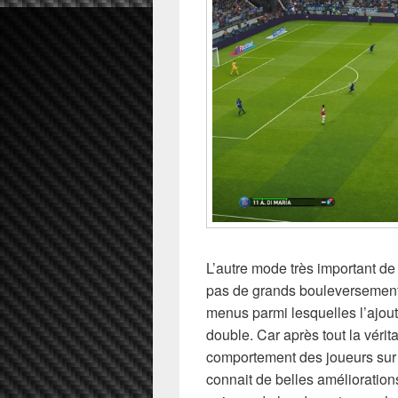
L’autre mode très important d
pas de grands bouleversement
menus parmi lesquelles l’ajou
double. Car après tout la vér
comportement des joueurs sur l
connait de belles amélioration