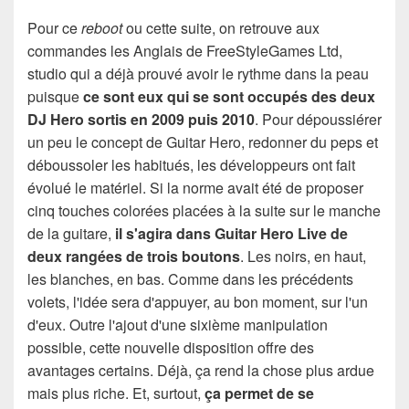
Pour ce
reboot
ou cette suite, on retrouve aux
commandes les Anglais de FreeStyleGames Ltd,
studio qui a déjà prouvé avoir le rythme dans la peau
puisque
ce sont eux qui se sont occupés des deux
DJ Hero sortis en 2009 puis 2010
. Pour dépoussiérer
un peu le concept de Guitar Hero, redonner du peps et
déboussoler les habitués, les développeurs ont fait
évolué le matériel. Si la norme avait été de proposer
cinq touches colorées placées à la suite sur le manche
de la guitare,
il s'agira dans Guitar Hero Live de
deux rangées de trois boutons
. Les noirs, en haut,
les blanches, en bas. Comme dans les précédents
volets, l'idée sera d'appuyer, au bon moment, sur l'un
d'eux. Outre l'ajout d'une sixième manipulation
possible, cette nouvelle disposition offre des
avantages certains. Déjà, ça rend la chose plus ardue
mais plus riche. Et, surtout,
ça permet de se