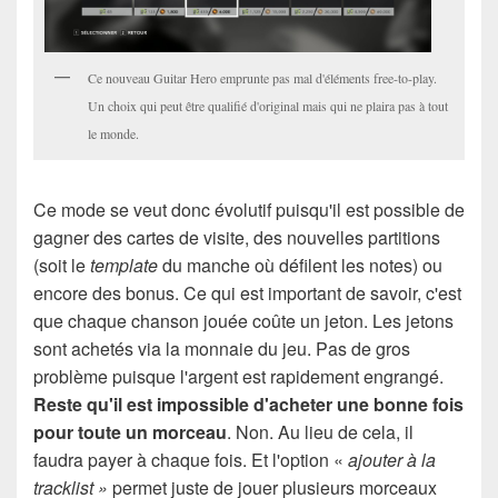
Ce nouveau Guitar Hero emprunte pas mal d'éléments free-to-play.
Un choix qui peut être qualifié d'original mais qui ne plaira pas à tout
le monde.
Ce mode se veut donc évolutif puisqu'il est possible de
gagner des cartes de visite, des nouvelles partitions
(soit le
template
du manche où défilent les notes) ou
encore des bonus. Ce qui est important de savoir, c'est
que chaque chanson jouée coûte un jeton. Les jetons
sont achetés via la monnaie du jeu. Pas de gros
problème puisque l'argent est rapidement engrangé.
Reste qu'il est impossible d'acheter une bonne fois
pour toute un morceau
. Non. Au lieu de cela, il
faudra payer à chaque fois. Et l'option «
ajouter à la
tracklist »
permet juste de jouer plusieurs morceaux