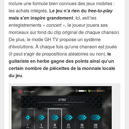
inclure une formule bien connues des jeux mobiles :
les achats intégrés.
Le jeu n'a rien du
free-to-play
mais s'en inspire grandement
. Ici,
exit
les
enregistrements «
concert »
, le joueur jouera ses
morceaux sur fond du clip original de chaque chanson.
De plus, le mode GH TV propose un système
d'évolutions. À chaque fois qu'une chanson est jouée
(il peut s'agir de propositions aléatoires ou non),
le
guitariste en herbe gagne des points ainsi qu'un
certain nombre de piécettes de la monnaie locale
du jeu
.