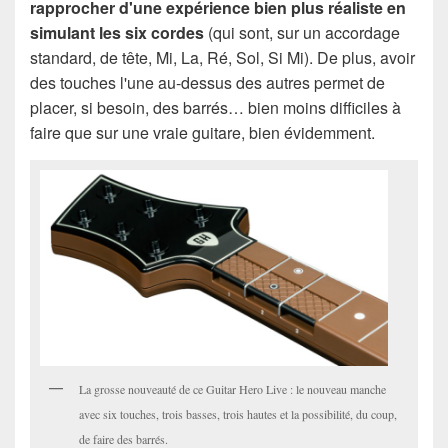
rapprocher d'une expérience bien plus réaliste en
simulant les six cordes
(qui sont, sur un accordage
standard, de tête, Mi, La, Ré, Sol, Si Mi). De plus, avoir
des touches l'une au-dessus des autres permet de
placer, si besoin, des barrés… bien moins difficiles à
faire que sur une vraie guitare, bien évidemment.
La grosse nouveauté de ce Guitar Hero Live : le nouveau manche
avec six touches, trois basses, trois hautes et la possibilité, du coup,
de faire des barrés.