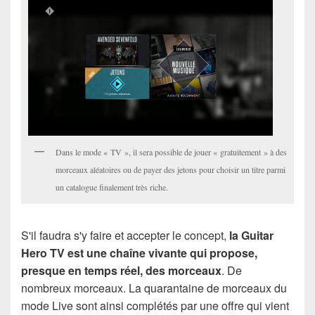
Dans le mode « TV », il sera possible de jouer « gratuitement » à des
morceaux aléatoires ou de payer des jetons pour choisir un titre parmi
un catalogue finalement très riche.
S'il faudra s'y faire et accepter le concept,
la Guitar
Hero TV est une chaîne vivante qui propose,
presque en temps réel, des morceaux
. De
nombreux morceaux. La quarantaine de morceaux du
mode Live sont ainsi complétés par une offre qui vient