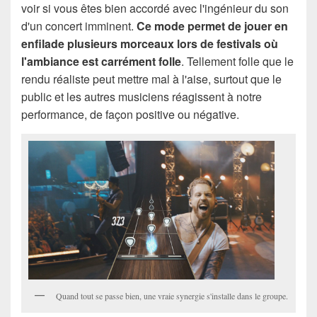
voir si vous êtes bien accordé avec l'ingénieur du son
d'un concert imminent.
Ce mode permet de jouer en
enfilade plusieurs morceaux lors de festivals où
l'ambiance est carrément folle
. Tellement folle que le
rendu réaliste peut mettre mal à l'aise, surtout que le
public et les autres musiciens réagissent à notre
performance, de
façon positive ou négative.
Quand tout se passe bien, une vraie synergie s'installe dans le groupe.