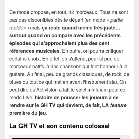
Ce mode propose, en tout, 42 morceaux. Tous ne sont
pas pas disponibles dès le départ (en mode «
partie
rapide
« ) mais
ça reste quand même très juste…
surtout quand on compare avec les précédents
épisodes qui s'approchaient plus des cent
références musicales
. En outre, on pourra critiquer
certains choix. En effet, on s'attend, pour si peu de
morceaux natifs, à des chansons qui font honneur à la
guitare. Au final, peu de grands classiques, de rock, de
blues ou tout ce qui met en avant l'instrument star. On
peut dire qu'Activision a fait le strict minimum pour ce
mode Live,
histoire de pousser les joueurs à se
rendre sur le GH TV qui devient, de fait, LA
feature
première du jeu
.
La GH TV et son contenu colossal