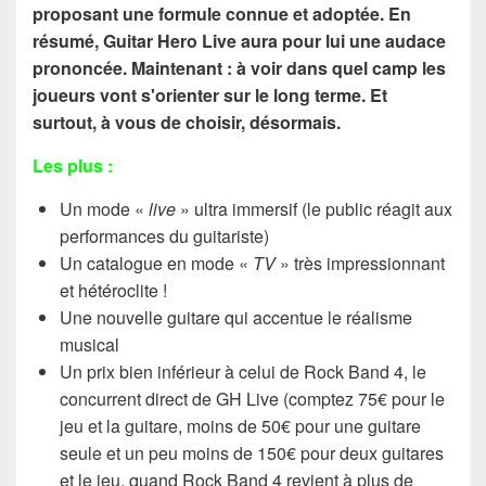
proposant une formule connue et adoptée. En
résumé, Guitar Hero Live aura pour lui une audace
prononcée. Maintenant : à voir dans quel camp les
joueurs vont s'orienter sur le long terme. Et
surtout, à vous de choisir, désormais.
Les plus :
Un mode «
live
» ultra immersif (le public réagit aux
performances du guitariste)
Un catalogue en mode «
TV
» très impressionnant
et hétéroclite !
Une nouvelle guitare qui accentue le réalisme
musical
Un prix bien inférieur à celui de Rock Band 4, le
concurrent direct de GH Live (comptez 75€ pour le
jeu et la guitare, moins de 50€ pour une guitare
seule et un peu moins de 150€ pour deux guitares
et le jeu, quand Rock Band 4 revient à plus de