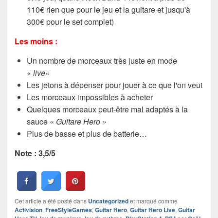
110€ rien que pour le jeu et la guitare et jusqu'à
300€ pour le set complet)
Les moins :
Un nombre de morceaux très juste en mode
«
live
«
Les jetons à dépenser pour jouer à ce que l'on veut
Les morceaux impossibles à acheter
Quelques morceaux peut-être mal adaptés à la
sauce «
Guitare Hero »
Plus de basse et plus de batterie…
Note : 3,5/5
Cet article a été posté dans
Uncategorized
et marqué comme
Activision
,
FreeStyleGames
,
Guitar Hero
,
Guitar Hero Live
,
Guitar