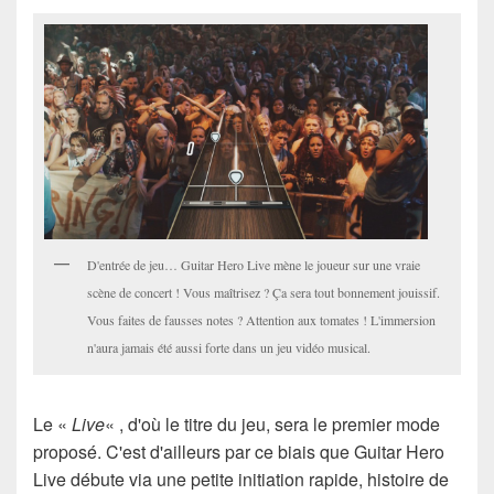
D'entrée de jeu… Guitar Hero Live mène le joueur sur une vraie
scène de concert ! Vous maîtrisez ? Ça sera tout bonnement jouissif.
Vous faites de fausses notes ? Attention aux tomates ! L'immersion
n'aura jamais été aussi forte dans un jeu vidéo musical.
Le «
Live
« , d'où le titre du jeu, sera le premier mode
proposé. C'est d'ailleurs par ce biais que Guitar Hero
Live débute via une petite initiation rapide, histoire de