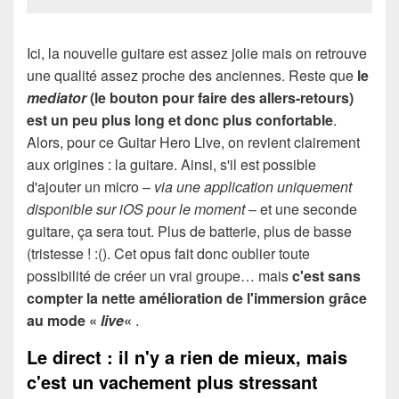
Ici, la nouvelle guitare est assez jolie mais on retrouve
une qualité assez proche des anciennes. Reste que
le
mediator
(le bouton pour faire des allers-retours)
est un peu plus long et donc plus confortable
.
Alors, pour ce Guitar Hero Live, on revient clairement
aux origines : la guitare. Ainsi, s'il est possible
d'ajouter un micro –
via une application uniquement
disponible sur iOS pour le moment
– et une seconde
guitare, ça sera tout. Plus de batterie, plus de basse
(tristesse ! :(). Cet opus fait donc oublier toute
possibilité de créer un vrai groupe… mais
c'est sans
compter la nette amélioration de l'immersion grâce
au mode «
live
«
.
Le direct : il n'y a rien de mieux, mais
c'est un vachement plus stressant