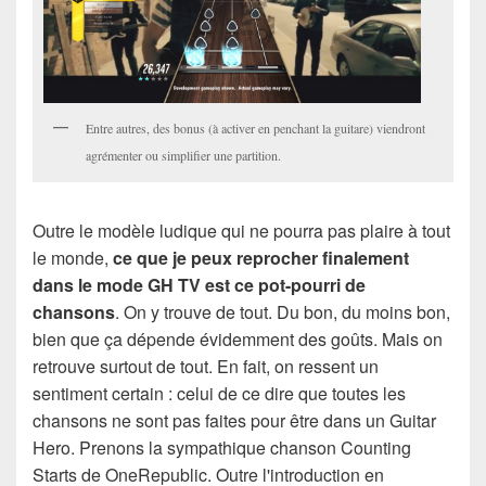
Entre autres, des bonus (à activer en
penchant la guitare) viendront
agrémenter ou simplifier une partition.
Outre le modèle ludique qui ne pourra pas plaire à tout
le monde,
ce que je peux reprocher finalement
dans le mode GH TV est ce pot-pourri de
chansons
. On y trouve de tout. Du bon, du moins bon,
bien que ça dépende évidemment des goûts. Mais on
retrouve surtout de tout. En fait, on ressent un
sentiment certain : celui de ce dire que toutes les
chansons ne sont pas faites pour être dans un Guitar
Hero. Prenons
la sympathique chanson Counting
Starts de OneRepublic. Outre l'introduction en