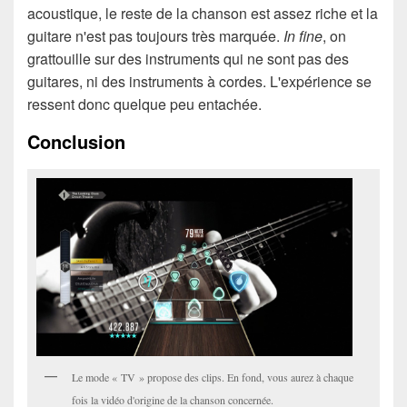
acoustique, le reste de la chanson est assez riche et la
guitare n'est pas toujours très marquée.
In fine
, on
grattouille sur des instruments qui ne sont pas des
guitares, ni des instruments à cordes. L'expérience se
ressent donc quelque peu entachée.
Conclusion
Le mode « TV » propose des clips. En fond, vous aurez à chaque
fois la vidéo d'origine de la chanson concernée.