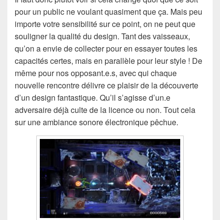
pour un public ne voulant quasiment que ça. Mais peu
importe votre sensibilité sur ce point, on ne peut que
souligner la qualité du design. Tant des vaisseaux,
qu’on a envie de collecter pour en essayer toutes les
capacités certes, mais en parallèle pour leur style ! De
même pour nos opposant.e.s, avec qui chaque
nouvelle rencontre délivre ce plaisir de la découverte
d’un design fantastique. Qu’il s’agisse d’un.e
adversaire déjà culte de la licence ou non. Tout cela
sur une ambiance sonore électronique pêchue.