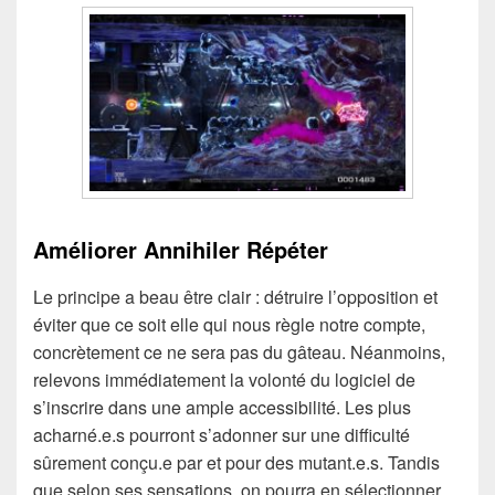
Améliorer Annihiler Répéter
Le principe a beau être clair : détruire l’opposition et
éviter que ce soit elle qui nous règle notre compte,
concrètement ce ne sera pas du gâteau. Néanmoins,
relevons immédiatement la volonté du logiciel de
s’inscrire dans une ample accessibilité. Les plus
acharné.e.s pourront s’adonner sur une difficulté
sûrement conçu.e par et pour des mutant.e.s. Tandis
que selon ses sensations, on pourra en sélectionner