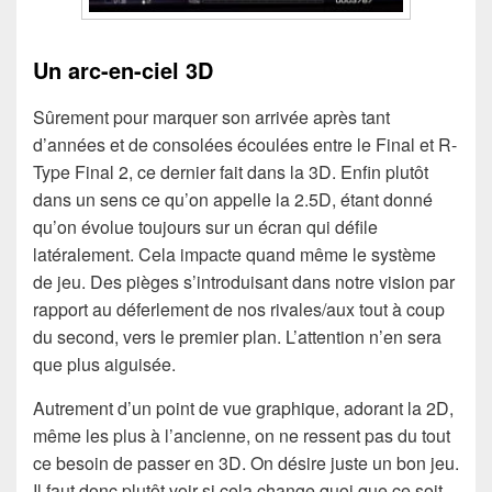
Un arc-en-ciel 3D
Sûrement pour marquer son arrivée après tant
d’années et de consolées écoulées entre le Final et R-
Type Final 2, ce dernier fait dans la 3D. Enfin plutôt
dans un sens ce qu’on appelle la 2.5D, étant donné
qu’on évolue toujours sur un écran qui défile
latéralement. Cela impacte quand même le système
de jeu. Des pièges s’introduisant dans notre vision par
rapport au déferlement de nos rivales/aux tout à coup
du second, vers le premier plan. L’attention n’en sera
que plus aiguisée.
Autrement d’un point de vue graphique, adorant la 2D,
même les plus à l’ancienne, on ne ressent pas du tout
ce besoin de passer en 3D. On désire juste un bon jeu.
Il faut donc plutôt voir si cela change quoi que ce soit