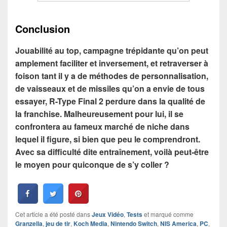
Conclusion
Jouabilité au top, campagne trépidante qu’on peut
amplement faciliter et inversement, et retraverser à
foison tant il y a de méthodes de personnalisation,
de vaisseaux et de missiles qu’on a envie de tous
essayer, R-Type Final 2 perdure dans la qualité de
la franchise. Malheureusement pour lui, il se
confrontera au fameux marché de niche dans
lequel il figure, si bien que peu le comprendront.
Avec sa difficulté dite entraînement, voilà peut-être
le moyen pour quiconque de s’y coller ?
Cet article a été posté dans
Jeux Vidéo
,
Tests
et marqué comme
Granzella
,
jeu de tir
,
Koch Media
,
Nintendo Switch
,
NIS America
,
PC
,