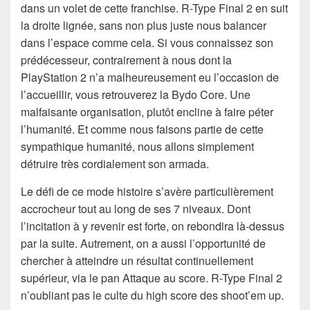
dans un volet de cette franchise. R-Type Final 2 en suit
la droite lignée, sans non plus juste nous balancer
dans l’espace comme cela. Si vous connaissez son
prédécesseur, contrairement à nous dont la
PlayStation 2 n’a malheureusement eu l’occasion de
l’accueillir, vous retrouverez la Bydo Core. Une
malfaisante organisation, plutôt encline à faire péter
l’humanité. Et comme nous faisons partie de cette
sympathique humanité, nous allons simplement
détruire très cordialement son armada.
Le défi de ce mode histoire s’avère particulièrement
accrocheur tout au long de ses 7 niveaux. Dont
l’incitation à y revenir est forte, on rebondira là-dessus
par la suite. Autrement, on a aussi l’opportunité de
chercher à atteindre un résultat continuellement
supérieur, via le pan Attaque au score. R-Type Final 2
n’oubliant pas le culte du high score des shoot’em up.