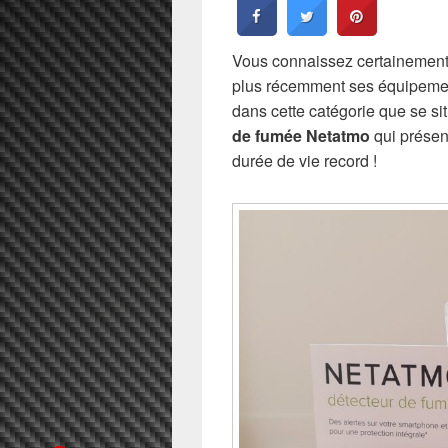
Vous connaissez certainement
plus récemment ses équipemen
dans cette catégorie que se sit
de fumée Netatmo
qui présent
durée de vie record !