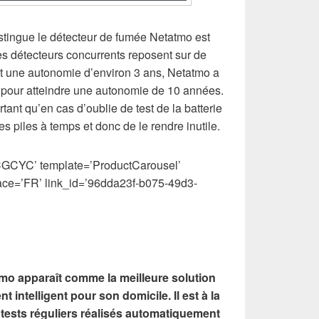
istingue le détecteur de fumée Netatmo est
es détecteurs concurrents reposent sur de
nt une autonomie d’environ 3 ans, Netatmo a
s pour atteindre une autonomie de 10 années.
ant qu’en cas d’oublie de test de la batterie
s piles à temps et donc de le rendre inutile.
GCYC’ template=’ProductCarousel’
ace=’FR’ link_id=’96dda23f-b075-49d3-
mo apparaît comme la meilleure solution
 intelligent pour son domicile. Il est à la
 tests réguliers réalisés automatiquement