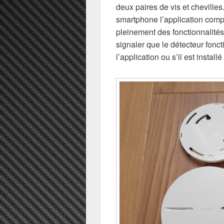
deux paires de vis et chevilles
smartphone l’application comp
pleinement des fonctionnalités o
signaler que le détecteur fonc
l’application ou s’il est insta