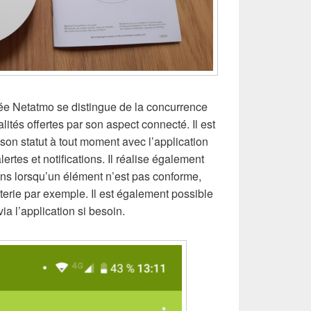
mée Netatmo se distingue de la concurrence
lités offertes par son aspect connecté. Il est
son statut à tout moment avec l’application
rtes et notifications. Il réalise également
ens lorsqu’un élément n’est pas conforme,
erie par exemple. Il est également possible
ia l’application si besoin.