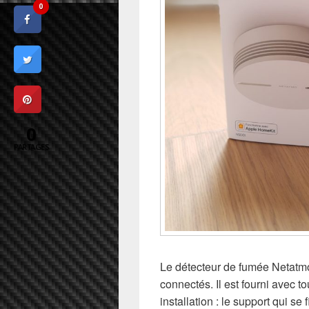
0
0
PARTAGES
Le détecteur de fumée Netat
connectés. Il est fourni avec t
installation : le support qui se