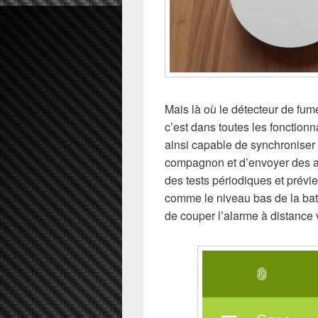
Mais là où le détecteur de fu
c’est dans toutes les fonctionna
ainsi capable de synchroniser 
compagnon et d’envoyer des ale
des tests périodiques et prévi
comme le niveau bas de la batt
de couper l’alarme à distance v