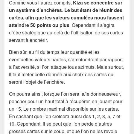
Comme vous l’aurez compris,
Kiza se concentre sur
un système d’enchères
.
Le but étant de réunir des
cartes, afin que les valeurs cumulées nous fassent
atteindre 50 points ou plus
. Cependant il s’agira
d’être stratégique au-delà de l’utilisation de ses cartes
servant à enchérir.
Bien sûr, au fil du temps leur quantité et les
éventuelles valeurs hautes, s’amoindriront par rapport
à l’adversité, si l’on attaque tous azimuts. Mais surtout,
il faut mêler cette donnée aux choix des cartes qui
seront l’objet de l’enchère.
On pourra ainsi, lorsque l’on sera la/le donneuse/eur,
pencher pour un haut total à récupérer, en jouant pour
un 15. Le nombre maximal disponible sur les cartes.
En sachant que l’on croisera aussi des 1, 2, 3, 5, 7 et
10. Cependant, il se peut que l’on perde d’autres
grosses cartes sur le coup, et que l’on ne les revoie