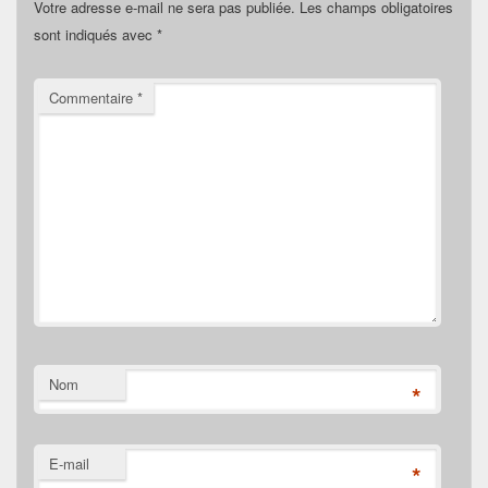
Votre adresse e-mail ne sera pas publiée.
Les champs obligatoires
sont indiqués avec
*
Commentaire
*
Nom
*
E-mail
*