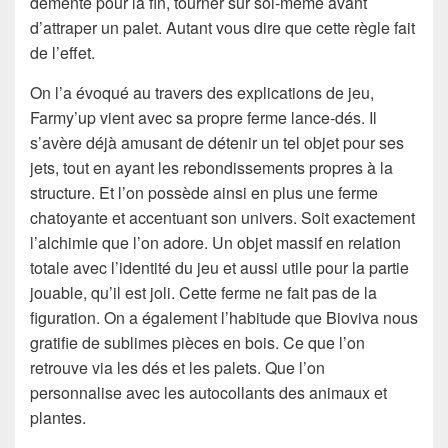
démente pour la fin, tourner sur soi-même avant
d’attraper un palet. Autant vous dire que cette règle fait
de l’effet.
On l’a évoqué au travers des explications de jeu,
Farmy’up vient avec sa propre ferme lance-dés. Il
s’avère déjà amusant de détenir un tel objet pour ses
jets, tout en ayant les rebondissements propres à la
structure. Et l’on possède ainsi en plus une ferme
chatoyante et accentuant son univers. Soit exactement
l’alchimie que l’on adore. Un objet massif en relation
totale avec l’identité du jeu et aussi utile pour la partie
jouable, qu’il est joli. Cette ferme ne fait pas de la
figuration. On a également l’habitude que Bioviva nous
gratifie de sublimes pièces en bois. Ce que l’on
retrouve via les dés et les palets. Que l’on
personnalise avec les autocollants des animaux et
plantes.