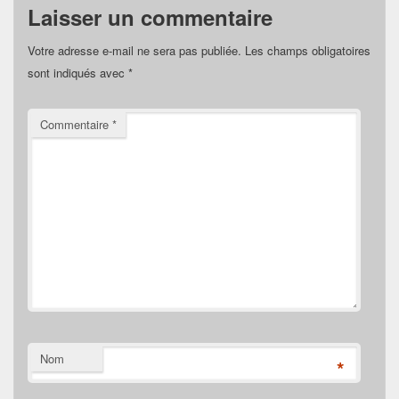
Laisser un commentaire
Votre adresse e-mail ne sera pas publiée.
Les champs obligatoires
sont indiqués avec
*
Commentaire
*
Nom
*