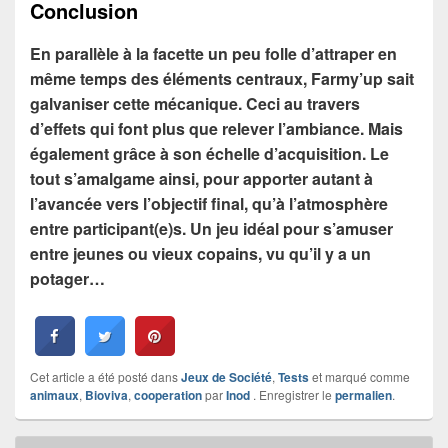
Conclusion
En parallèle à la facette un peu folle d’attraper en
même temps des éléments centraux, Farmy’up sait
galvaniser cette mécanique. Ceci au travers
d’effets qui font plus que relever l’ambiance. Mais
également grâce à son échelle d’acquisition. Le
tout s’amalgame ainsi, pour apporter autant à
l’avancée vers l’objectif final, qu’à l’atmosphère
entre participant(e)s. Un jeu idéal pour s’amuser
entre jeunes ou vieux copains, vu qu’il y a un
potager…
Cet article a été posté dans
Jeux de Société
,
Tests
et marqué comme
animaux
,
Bioviva
,
cooperation
par
Inod
. Enregistrer le
permalien
.