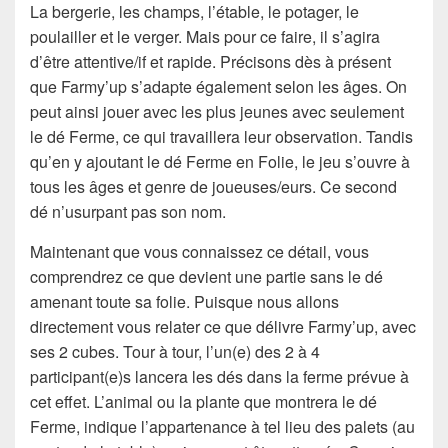
La bergerie, les champs, l’étable, le potager, le
poulailler et le verger. Mais pour ce faire, il s’agira
d’être attentive/if et rapide. Précisons dès à présent
que Farmy’up s’adapte également selon les âges. On
peut ainsi jouer avec les plus jeunes avec seulement
le dé Ferme, ce qui travaillera leur observation. Tandis
qu’en y ajoutant le dé Ferme en Folie, le jeu s’ouvre à
tous les âges et genre de joueuses/eurs. Ce second
dé n’usurpant pas son nom.
Maintenant que vous connaissez ce détail, vous
comprendrez ce que devient une partie sans le dé
amenant toute sa folie. Puisque nous allons
directement vous relater ce que délivre Farmy’up, avec
ses 2 cubes. Tour à tour, l’un(e) des 2 à 4
participant(e)s lancera les dés dans la ferme prévue à
cet effet. L’animal ou la plante que montrera le dé
Ferme, indique l’appartenance à tel lieu des palets (au