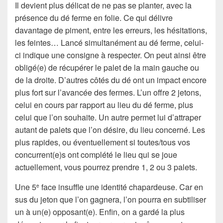
Il devient plus délicat de ne pas se planter, avec la
présence du dé ferme en folie. Ce qui délivre
davantage de piment, entre les erreurs, les hésitations,
les feintes… Lancé simultanément au dé ferme, celui-
ci indique une consigne à respecter. On peut ainsi être
obligé(e) de récupérer le palet de la main gauche ou
de la droite. D’autres côtés du dé ont un impact encore
plus fort sur l’avancée des fermes. L’un offre 2 jetons,
celui en cours par rapport au lieu du dé ferme, plus
celui que l’on souhaite. Un autre permet lui d’attraper
autant de palets que l’on désire, du lieu concerné. Les
plus rapides, ou éventuellement si toutes/tous vos
concurrent(e)s ont complété le lieu qui se joue
actuellement, vous pourrez prendre 1, 2 ou 3 palets.
Une 5
face insuffle une identité chapardeuse. Car en
e
sus du jeton que l’on gagnera, l’on pourra en subtiliser
un à un(e) opposant(e). Enfin, on a gardé la plus