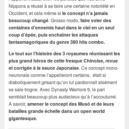
Nippons a réussi à se faire une certaine notoriété en
Occident, et cela même si
le concept n’a jamais
beaucoup changé
. Grosso modo,
faire voler des
centaines d’ennemis haut dans le ciel en un seul
coup d’épée, puis enchaîner les attaques
fantasmagoriques du genre 380 hits combo.
Le tout sur l’histoire des 3 royaumes réunissant les
plus grand héros de cette fresque Chinoise, revue
et corrigée à la sauce Japonaise
. Ce concept mono-
neuronale comme l’appelleront certains, était si
diaboliquement grisant qu’on lui pardonnait aisément
sa sale trogne. Avec Dynasty Warriors 9, le pari
semblait beaucoup plus audacieux qu’à l’accoutumé.
A savoir,
amener le concept des Musô et de leurs
batailles grande échelle dans un open world
gigantesque.