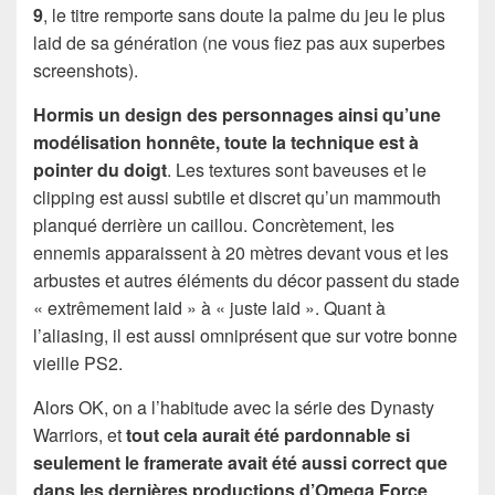
9
, le titre remporte sans doute la palme du jeu le plus
laid de sa génération (ne vous fiez pas aux superbes
screenshots).
Hormis un design des personnages ainsi qu’une
modélisation honnête, toute la technique est à
pointer du doigt
. Les textures sont baveuses et le
clipping est aussi subtile et discret qu’un mammouth
planqué derrière un caillou. Concrètement, les
ennemis apparaissent à 20 mètres devant vous et les
arbustes et autres éléments du décor passent du stade
« extrêmement laid » à « juste laid ». Quant à
l’aliasing, il est aussi omniprésent que sur votre bonne
vieille PS2.
Alors OK, on a l’habitude avec la série des Dynasty
Warriors, et
tout cela aurait été pardonnable si
seulement le framerate avait été aussi correct que
dans les dernières productions d’Omega Force
.