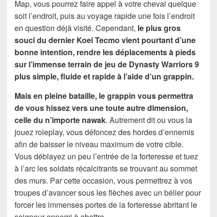
Map, vous pourrez faire appel à votre cheval quelque
soit l’endroit, puis au voyage rapide une fois l’endroit
en question déjà visité. Cependant,
le plus gros
souci du dernier Koei Tecmo vient pourtant d’une
bonne intention, rendre les déplacements à pieds
sur l’immense terrain de jeu de Dynasty Warriors 9
plus simple, fluide et rapide à l’aide d’un grappin.
Mais en pleine bataille, le grappin vous permettra
de vous hissez vers une toute autre dimension,
celle du n’importe nawak
. Autrement dit ou vous la
jouez roleplay, vous défoncez des hordes d’ennemis
afin de baisser le niveau maximum de votre cible.
Vous déblayez un peu l’entrée de la forteresse et tuez
à l’arc les soldats récalcitrants se trouvant au sommet
des murs. Par cette occasion, vous permettrez à vos
troupes d’avancer sous les flèches avec un bélier pour
forcer les immenses portes de la forteresse abritant le
seigneur ennemi à abattre.