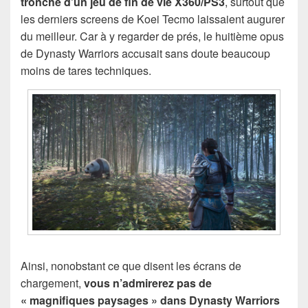
tronche d’un jeu de fin de vie X360/PS3
, surtout que
les derniers screens de Koei Tecmo laissaient augurer
du meilleur. Car à y regarder de prés, le huitième opus
de Dynasty Warriors accusait sans doute beaucoup
moins de tares techniques.
Ainsi, nonobstant ce que disent les écrans de
chargement,
vous n’admirerez pas de
« magnifiques paysages » dans Dynasty Warriors