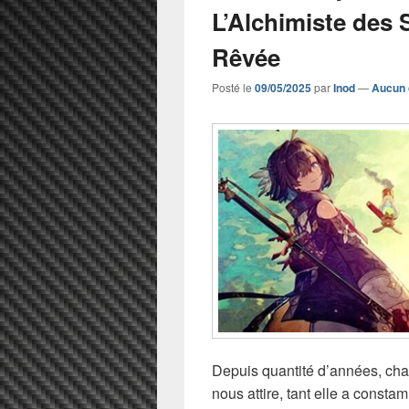
L’Alchimiste des S
Rêvée
Posté le
09/05/2025
par
Inod
—
Aucun 
Depuis quantité d’années, cha
nous attire, tant elle a const