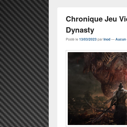
Chronique Jeu Vi
Dynasty
Posté le
13/03/2023
par
Inod
—
Aucun 