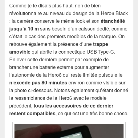
Comme je le disais plus haut, rien de bien
révolutionnaire au niveau du design de la Hero6 Black
: la caméra conserve le même look et son
étanchéité
jusqu’à 10 m
sans besoin d’un caisson dédié, comme
c’était le cas des premiers modèles de la marque. On
retrouve également la présence d’une
trappe
amovible
qui abrite la connectique USB Type-C.
Enlever cette dernière permet par exemple de
brancher une batterie externe pour augmenter
l’autonomie de la Hero6 qui reste limitée puisqu’elle
n’excède pas 80 minutes
environ comme visible sur
la photo ci-dessous. Notons également qu’étant donné
la ressemblance de la Hero6 avec le modèle
précédent,
tous les accessoires de ce dernier
restent compatibles
, ce qui est une très bonne chose.