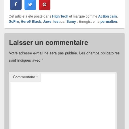
Cet article a été posté dans
High Tech
et marqué comme
Action cam
,
GoPro
,
Hero6 Black
,
Jaws
,
test
par
Samy
. Enregistrer le
permalien
.
Laisser un commentaire
Votre adresse e-mail ne sera pas publiée.
Les champs obligatoires
sont indiqués avec
*
Commentaire
*