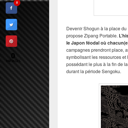
0
Devenir Shogun à la place du S
propose Zipang Portable.
L’hi
le Japon féodal où chacun(e
campagnes prendront place, a
0
symbolisant les ressources et 
PARTAGES
possédant le plus à la fin de la
durant la période Sengoku.