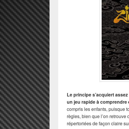
Le principe s’acquiert assez
un jeu rapide à comprendre e
compris les enfants, puisque to
règles, bien que l’on retrouve
répertoriées de façon claire su