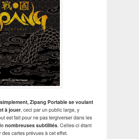
 simplement, Zipang Portable se voulant
t à jouer
, ceci par un public large, y
ut est fait pour ne pas tergiverser dans les
 de
nombreuses subtilités
. Celles-ci étant
r des cartes prévues à cet effet.