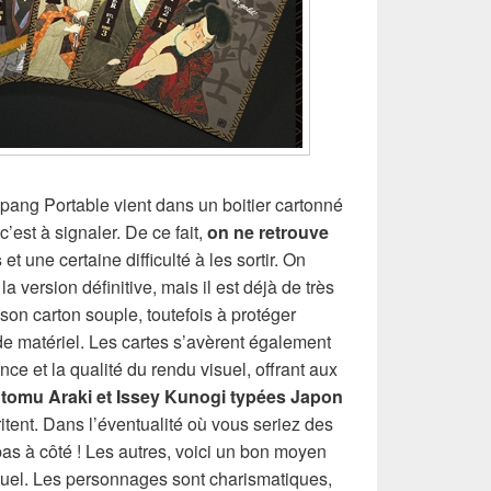
ipang Portable vient dans un boitier cartonné
’est à signaler. De ce fait,
on ne retrouve
s
et une certaine difficulté à les sortir. On
 la version définitive, mais il est déjà de très
son carton souple, toutefois à protéger
e matériel. Les cartes s’avèrent également
ce et la qualité du rendu visuel, offrant aux
sutomu Araki et Issey Kunogi typées Japon
itent. Dans l’éventualité où vous seriez des
as à côté ! Les autres, voici un bon moyen
isuel. Les personnages sont charismatiques,