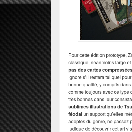
Pour cette édition prototype, Z
classique, néanmoins large et c
pas des cartes compressée
ignore s’il restera tel quel pour
bonne qualité, y compris dans 
comme toujours avec ce type d
très bonnes dans leur consistan
sublimes illustrations de T
féodal
un support qu’elles mér
adeptes du genre, ne passez p
ludique de découvrir cet art v