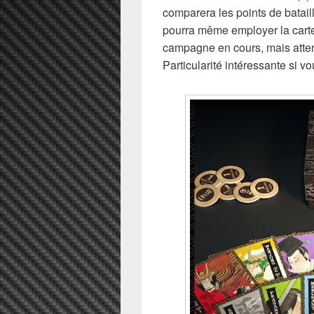
comparera les points de batail
pourra même employer la carte
campagne en cours, mais atten
Particularité intéressante si v