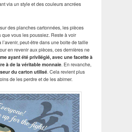
ant via un style et des couleurs ancrées
 sur des planches cartonnées, les pièces
 que vous les poussiez. Reste à voir
l’avenir, peut-être dans une boite de taille
our en revenir aux pièces, ces dernières ne
sme ayant été privilégié, avec une facette à
re à de la véritable monnaie
. En revanche,
sseur du carton utilisé
. Cela revient plus
oins de les perdre et de les abimer.