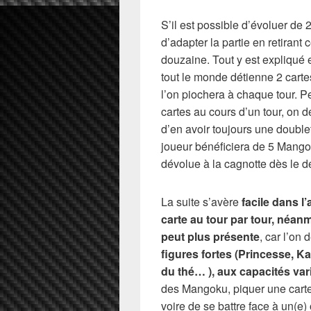
S’il est possible d’évoluer d
d’adapter la partie en retirant 
douzaine. Tout y est expliqué 
tout le monde détienne 2 carte
l’on piochera à chaque tour. P
cartes au cours d’un tour, on 
d’en avoir toujours une doubl
joueur bénéficiera de 5 Mangok
dévolue à la cagnotte dès le 
La suite s’avère
facile dans l
carte au tour par tour, néan
peut plus présente
, car l’on
figures fortes (Princesse, K
du thé… ), aux capacités var
des Mangoku, piquer une carte
voire de se battre face à un(e