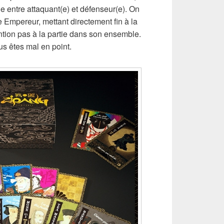
le entre attaquant(e) et défenseur(e). On
 Empereur, mettant directement fin à la
tion pas à la partie dans son ensemble.
ous êtes mal en point.