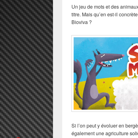
Un jeu de mots et des animau
titre. Mais qu’en est-il concr
Bioviva ?
Si l’on peut y évoluer en berg
également une agriculture soli