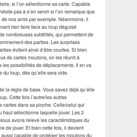
sire, si l’on sélectionne sa carte. Capable
hésite pas à s’en servir si l’on remarque que
rs de nos amis par exemple. Néanmoins, il
vant rien faire face au loup déguisé
e nombreuses subtilités, qui permettent de
eminement des parties. Les surprises
rties évitent ainsi d’être courtes. Si bien
us de cartes moutons, on les réunit à
 les possibilités de déplacements. Il en va
du loup, dès qu’elle sera vide.
e la règle de base. Vous savez déjà qu’elle
oup. Cette fois l’autre/les autres
de cartes dans sa pioche. Celle/celui qui
u haut sélectionne laquelle jouer. Les 2
 Nous avons relevé les caractéristiques du
 de jouer. Et bien cette fois, il devient
 aussi capable de protéger les moutons du