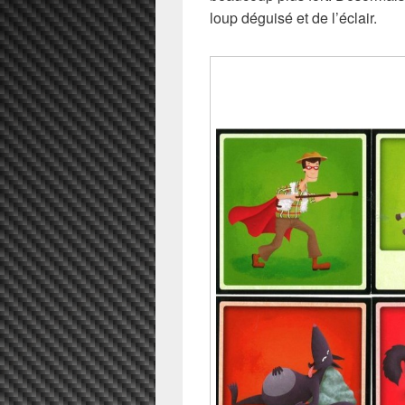
loup déguisé et de l’éclair.