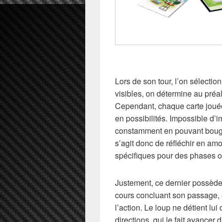
Lors de son tour, l’on sélectio
visibles, on détermine au préa
Cependant, chaque carte jouée
en possibilités. Impossible d’im
constamment en pouvant bouge
s’agit donc de réfléchir en am
spécifiques pour des phases o
Justement, ce dernier possède 
cours concluant son passage, e
l’action. Le loup ne détient l
directions, qui le fait avancer 