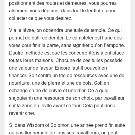
positionnant des routes et demeures, vous pourrez
aisément vous déplacer dans tout le territoire pour
collecter ce que vous désirez.
Via le lévite, on obtiendra une tuile de temple. Ce qui
permet de bâtir ce dernier. Le compléter est l’une des
voies pour finir la partie, sans signifier qu’on l’emporte.
L’autre méthode est que les concurrent(e)s aient placé
toutes leurs maisons. Chacune de ces tuiles possède
une valeur de faveur. Encore faut-il pouvoir en
financer. Soit contre un trio de ressources avec une de
nourriture, une de pierre et une de bois. Soit en
échange d’une de cuivre et une d’or. Ce à quoi
s’ajoute(nt) une ressource de son choix, par travailleur
sur la zone du lévite avant ce tour. Cela peut donc
revenir cher.
Si dans Wisdom of Solomon une année prend fin suite
au positionnement de tous ses travailleurs, on peut