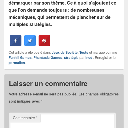
démarquer par son thème. Ce à quoi s’ajoutent ce
que l’on demande toujours : de nombreuses
mécaniques, qui permettent de plancher sur de
multiples stratégies.
Cet article a été posté dans
Jeux de Société
,
Tests
et marqué comme
Funhill Games
,
Phantasia Games
,
stratégie
par
Inod
. Enregistrer le
permalien
.
Laisser un commentaire
Votre adresse e-mail ne sera pas publiée.
Les champs obligatoires
sont indiqués avec
*
Commentaire
*