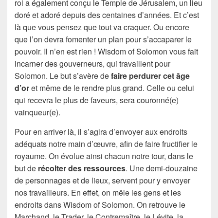
roi a également conçu le Temple de Jérusalem, un lieu
doré et adoré depuis des centaines d’années. Et c’est
là que vous pensez que tout va craquer. Ou encore
que l’on devra fomenter un plan pour s’accaparer le
pouvoir. Il n’en est rien ! Wisdom of Solomon vous fait
incarner des gouverneurs, qui travaillent pour
Solomon. Le but s’avère de
faire perdurer cet âge
d’or
et même de le rendre plus grand. Celle ou celui
qui recevra le plus de faveurs, sera couronné(e)
vainqueur(e).
Pour en arriver là, il s’agira d’envoyer aux endroits
adéquats notre main d’œuvre, afin de faire fructifier le
royaume. On évolue ainsi chacun notre tour, dans le
but de
récolter des ressources
. Une demi-douzaine
de personnages et de lieux, servent pour y envoyer
nos travailleurs. En effet, on mêle les gens et les
endroits dans Wisdom of Solomon. On retrouve le
Marchand, le Trader, le Contremaître, le Lévite, la