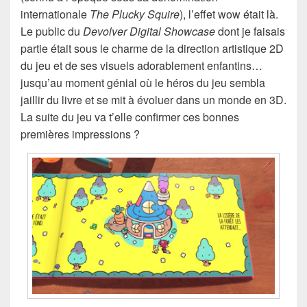
internationale
The Plucky Squire
), l’effet wow était là.
Le public du
Devolver Digital Showcase
dont je faisais
partie était sous le charme de la direction artistique 2D
du jeu et de ses visuels adorablement enfantins…
jusqu’au moment génial où le héros du jeu sembla
jaillir du livre et se mit à évoluer dans un monde en 3D.
La suite du jeu va t’elle confirmer ces bonnes
premières impressions ?