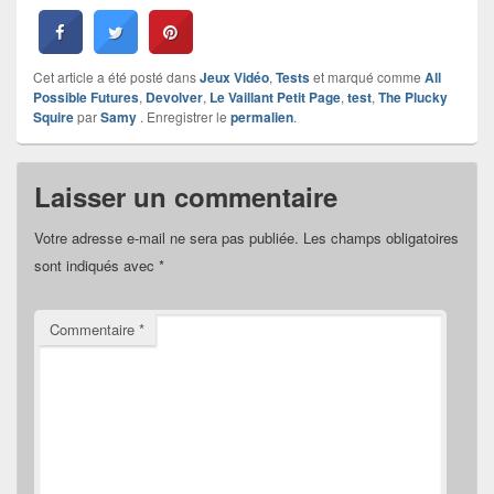
Cet article a été posté dans
Jeux Vidéo
,
Tests
et marqué comme
All
Possible Futures
,
Devolver
,
Le Vaillant Petit Page
,
test
,
The Plucky
Squire
par
Samy
. Enregistrer le
permalien
.
Laisser un commentaire
Votre adresse e-mail ne sera pas publiée.
Les champs obligatoires
sont indiqués avec
*
Commentaire
*