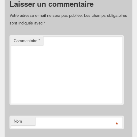
Laisser un commentaire
Votre adresse e-mail ne sera pas publiée.
Les champs obligatoires
sont indiqués avec
*
Commentaire
*
Nom
*