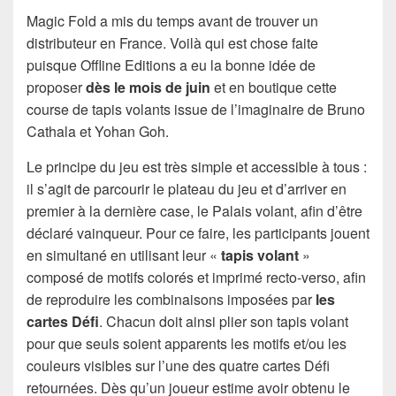
Magic Fold a mis du temps avant de trouver un
distributeur en France. Voilà qui est chose faite
puisque Offline Editions a eu la bonne idée de
proposer
dès le mois de juin
et en boutique cette
course de tapis volants issue de l’imaginaire de Bruno
Cathala et Yohan Goh.
Le principe du jeu est très simple et accessible à tous :
il s’agit de parcourir le plateau du jeu et d’arriver en
premier à la dernière case, le Palais volant, afin d’être
déclaré vainqueur. Pour ce faire, les participants jouent
en simultané en utilisant leur «
tapis volant
»
composé de motifs colorés et imprimé recto-verso, afin
de reproduire les combinaisons imposées par
les
cartes Défi
. Chacun doit ainsi plier son tapis volant
pour que seuls soient apparents les motifs et/ou les
couleurs visibles sur l’une des quatre cartes Défi
retournées. Dès qu’un joueur estime avoir obtenu le