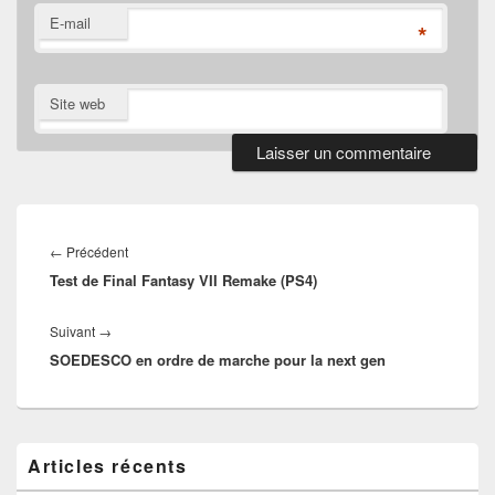
E-mail
*
Site web
Navigation
de
Article
←
Précédent
l’article
Test de Final Fantasy VII Remake (PS4)
précédent :
Article
Suivant
→
SOEDESCO en ordre de marche pour la next gen
suivant :
Zone
Articles récents
principale
de