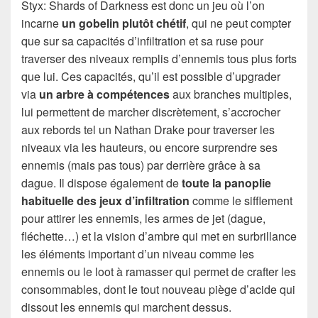
Styx: Shards of Darkness est donc un jeu où l’on
incarne
un gobelin plutôt chétif
, qui ne peut compter
que sur sa capacités d’infiltration et sa ruse pour
traverser des niveaux remplis d’ennemis tous plus forts
que lui. Ces capacités, qu’il est possible d’upgrader
via
un arbre à compétences
aux branches multiples,
lui permettent de marcher discrètement, s’accrocher
aux rebords tel un Nathan Drake pour traverser les
niveaux via les hauteurs, ou encore surprendre ses
ennemis (mais pas tous) par derrière grâce à sa
dague. Il dispose également de
toute la panoplie
habituelle des jeux d’infiltration
comme le sifflement
pour attirer les ennemis, les armes de jet (dague,
fléchette…) et la vision d’ambre qui met en surbrillance
les éléments important d’un niveau comme les
ennemis ou le loot à ramasser qui permet de crafter les
consommables, dont le tout nouveau piège d’acide qui
dissout les ennemis qui marchent dessus.