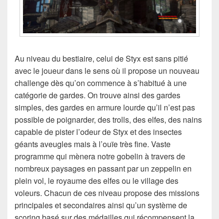
Au niveau du bestiaire, celui de Styx est sans pitié
avec le joueur dans le sens où il propose un nouveau
challenge dès qu’on commence à s’habitué à une
catégorie de gardes. On trouve ainsi des gardes
simples, des gardes en armure lourde qu’il n’est pas
possible de poignarder, des trolls, des elfes, des nains
capable de pister l’odeur de Styx et des insectes
géants aveugles mais à l’ouïe très fine. Vaste
programme qui mènera notre gobelin à travers de
nombreux paysages en passant par un zeppelin en
plein vol, le royaume des elfes ou le village des
voleurs. Chacun de ces niveau propose des missions
principales et secondaires ainsi qu’un système de
scoring basé sur des médailles qui récompensent la