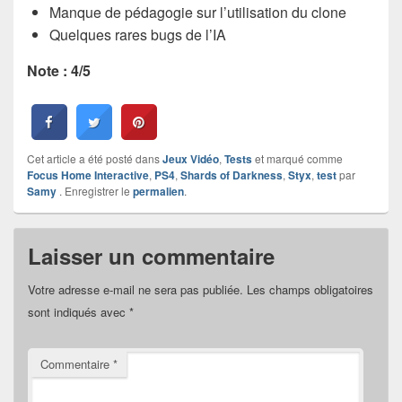
Manque de pédagogie sur l’utilisation du clone
Quelques rares bugs de l’IA
Note : 4/5
Cet article a été posté dans
Jeux Vidéo
,
Tests
et marqué comme
Focus Home Interactive
,
PS4
,
Shards of Darkness
,
Styx
,
test
par
Samy
. Enregistrer le
permalien
.
Laisser un commentaire
Votre adresse e-mail ne sera pas publiée.
Les champs obligatoires
sont indiqués avec
*
Commentaire
*