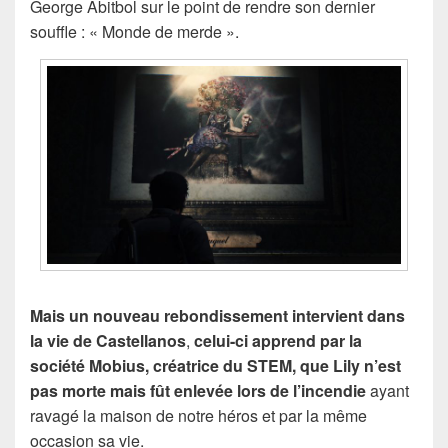
George Abitbol sur le point de rendre son dernier
souffle : « Monde de merde ».
Mais un nouveau rebondissement intervient dans
la vie de Castellanos
,
celui-ci apprend par la
société Mobius, créatrice du STEM, que Lily n’est
pas morte mais fût enlevée lors de l’incendie
ayant
ravagé la maison de notre héros et par la même
occasion sa vie.