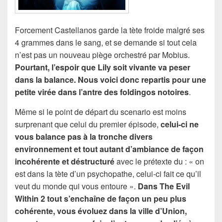
Forcement Castellanos garde la tète froide malgré ses
4 grammes dans le sang, et se demande si tout cela
n’est pas un nouveau piège orchestré par Mobius.
Pourtant, l’espoir que Lily soit vivante va peser
dans la balance. Nous voici donc repartis pour une
petite virée dans l’antre des foldingos notoires
.
Même si le point de départ du scenario est moins
surprenant que celui du premier épisode,
celui-ci ne
vous balance pas à la tronche divers
environnement et tout autant d’ambiance de façon
incohérente et déstructuré
avec le prétexte du : « on
est dans la tète d’un psychopathe, celui-ci fait ce qu’il
veut du monde qui vous entoure ».
Dans The Evil
Within 2 tout s’enchaîne de façon un peu plus
cohérente, vous évoluez dans la ville d’Union,