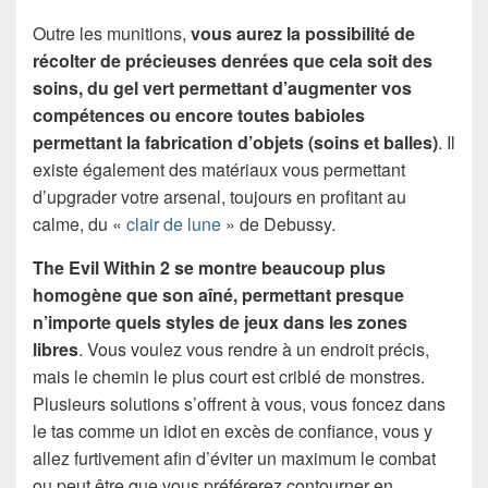
Outre les munitions,
vous aurez la possibilité de
récolter de précieuses denrées que cela soit des
soins, du gel vert permettant d’augmenter vos
compétences ou encore toutes babioles
permettant la fabrication d’objets (soins et balles)
. Il
existe également des matériaux vous permettant
d’upgrader votre arsenal, toujours en profitant au
calme, du «
clair de lune
» de Debussy.
The Evil Within 2 se montre beaucoup plus
homogène que son aîné, permettant presque
n’importe quels styles de jeux dans les zones
libres
. Vous voulez vous rendre à un endroit précis,
mais le chemin le plus court est criblé de monstres.
Plusieurs solutions s’offrent à vous, vous foncez dans
le tas comme un idiot en excès de confiance, vous y
allez furtivement afin d’éviter un maximum le combat
ou peut être que vous préférerez contourner en