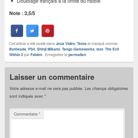
Doublage français à la limite du risible
Note : 3,5/5
Cet article a été posté dans
Jeux Vidéo
,
Tests
et marqué comme
Bethesda
,
PS4
,
Shinji Mikami
,
Tango Gameworks
,
test
,
The Evil
Within 2
par
Fabien
. Enregistrer le
permalien
.
Laisser un commentaire
Votre adresse e-mail ne sera pas publiée.
Les champs obligatoires
sont indiqués avec
*
Commentaire
*