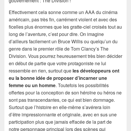
gouvernement : The Division !
Effectivement cela sonne comme un AAA du cinéma
américain, pas très fin, carrément violent et avec des
ficelles plus énormes que les gratte-ciel croisés tout au
long de l’aventure, c’est pour dire. On imagine
d’ailleurs facilement un Bruce Willis ou quelqu’un du
genre dans le premier rôle de Tom Clancy’s The
Division. Vous pourrez heureusement très bien décider
en début de partie que votre protagoniste ne lui
ressemble en rien, surtout que
les développeurs ont
eu la bonne idée de proposer d’incarner une
femme ou un homme
. Toutefois les possibilités
offertes pour la conception de son héroïne ou héros ne
sont pas transcendantes, ce qui est bien dommage.
Surtout que l’histoire en elle-même s’avérera loin
d’être impressionnante et originale, avec en sus une
participation plus que jamais effacée de la part de
notre personnage principal lors des scènes qui