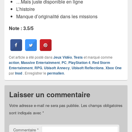
…Mais juste disponible en ligne
L’histoire
Manque d’originalité dans les missions
Note : 3.5/5
Cet article a été posté dans
Jeux Vidéo
,
Tests
et marqué comme
action
,
Massive Entertainment
,
PC
,
PlayStation 4
,
Red Storm
Entertainment
,
RPG
,
Ubisoft Annecy
,
Ubisoft Reflections
,
Xbox One
par
Inod
. Enregistrer le
permalien
.
Laisser un commentaire
Votre adresse e-mail ne sera pas publiée.
Les champs obligatoires
sont indiqués avec
*
Commentaire
*