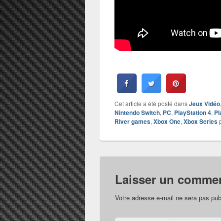
Cet article a été posté dans
Jeux Vidéo
Nintendo Switch
,
PC
,
PlayStation 4
,
Pl
River games
,
Xbox One
,
Xbox Series
Laisser un commen
Votre adresse e-mail ne sera pas pub